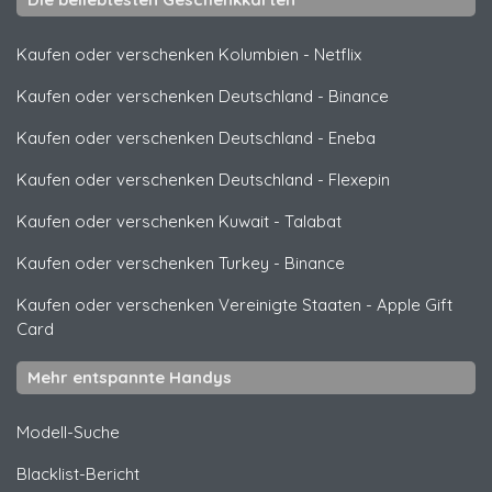
Kaufen oder verschenken Kolumbien
-
Netflix
Kaufen oder verschenken Deutschland
-
Binance
Kaufen oder verschenken Deutschland
-
Eneba
Kaufen oder verschenken Deutschland
-
Flexepin
Kaufen oder verschenken Kuwait
-
Talabat
Kaufen oder verschenken Turkey
-
Binance
Kaufen oder verschenken Vereinigte Staaten
-
Apple Gift
Card
Mehr entspannte Handys
Modell-Suche
Blacklist-Bericht