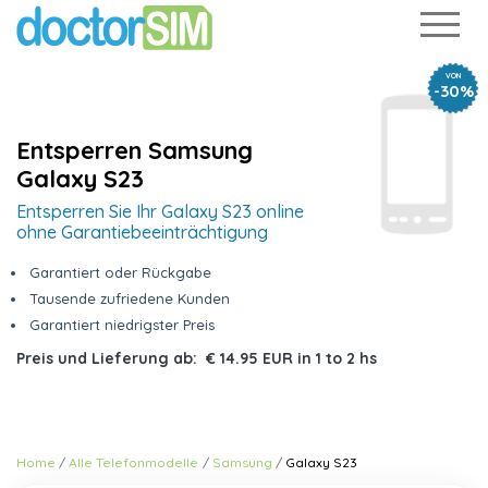
VON
-30%
Entsperren Samsung
Galaxy S23
Entsperren Sie Ihr Galaxy S23 online
ohne Garantiebeeinträchtigung
Garantiert oder Rückgabe
Tausende zufriedene Kunden
Garantiert niedrigster Preis
Preis und Lieferung ab:
€ 14.95 EUR
in
1 to 2 hs
Home
Alle Telefonmodelle
Samsung
Galaxy S23