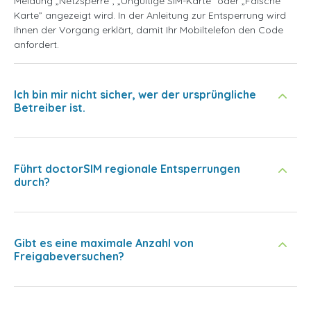
Meldung „Netzsperre”, „Ungültige SIM-Karte” oder „Falsche
Karte” angezeigt wird. In der Anleitung zur Entsperrung wird
Ihnen der Vorgang erklärt, damit Ihr Mobiltelefon den Code
anfordert.
Ich bin mir nicht sicher, wer der ursprüngliche
Betreiber ist.
Führt doctorSIM regionale Entsperrungen
durch?
Gibt es eine maximale Anzahl von
Freigabeversuchen?