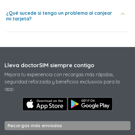
¿Qué sucede si tengo un problema al canjear
mi tarjeta?
Lleva doctorSIM siempre contigo
Mejora tu experiencia con recargas más rápidas,
seguridad reforzada y beneficios exclusivos para la
app.
Recargas más enviadas