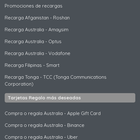
Promociones de recargas
Recarga Afganistan
-
Roshan
Recarga Australia
-
Amaysim
Recarga Australia
-
Optus
Recarga Australia
-
Vodafone
Recarga Filipinas
-
Smart
Recarga Tonga
-
TCC (Tonga Communications
Corporation)
Tarjetas Regalo más deseadas
Compra o regala Australia
-
Apple Gift Card
Compra o regala Australia
-
Binance
Compra o regala Australia
-
Uber