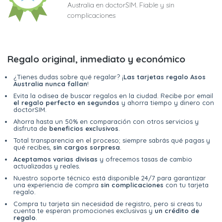
Australia en doctorSIM. Fiable y sin
complicaciones
Regalo original, inmediato y económico
¿Tienes dudas sobre qué regalar? ¡
Las tarjetas regalo Asos
Australia nunca fallan
!
Evita la odisea de buscar regalos en la ciudad. Recibe por email
el regalo perfecto en segundos
y ahorra tiempo y dinero con
doctorSIM.
Ahorra hasta un 50% en comparación con otros servicios y
disfruta de
beneficios exclusivos
.
Total transparencia en el proceso; siempre sabrás qué pagas y
qué recibes,
sin cargos sorpresa
.
Aceptamos varias divisas
y ofrecemos tasas de cambio
actualizadas y reales.
Nuestro soporte técnico está disponible 24/7 para garantizar
una experiencia de compra
sin complicaciones
con tu tarjeta
regalo.
Compra tu tarjeta sin necesidad de registro, pero si creas tu
cuenta te esperan promociones exclusivas y
un crédito de
regalo
.