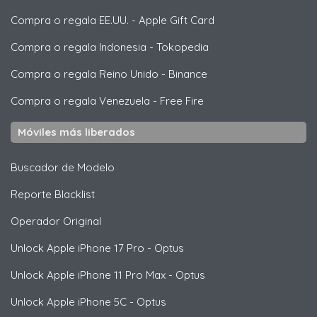
Compra o regala EE.UU.
-
Apple Gift Card
Compra o regala Indonesia
-
Tokopedia
Compra o regala Reino Unido
-
Binance
Compra o regala Venezuela
-
Free Fire
Móviles más liberados
Buscador de Modelo
Reporte Blacklist
Operador Original
Unlock
Apple
iPhone 17 Pro - Optus
Unlock
Apple
iPhone 11 Pro Max - Optus
Unlock
Apple
iPhone 5C - Optus