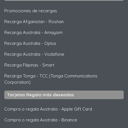
Promociones de recargas
Recarga Afganistan
-
Roshan
Recarga Australia
-
Amaysim
Recarga Australia
-
Optus
Recarga Australia
-
Vodafone
Recarga Filipinas
-
Smart
Recarga Tonga
-
TCC (Tonga Communications
Corporation)
Tarjetas Regalo más deseadas
Compra o regala Australia
-
Apple Gift Card
Compra o regala Australia
-
Binance