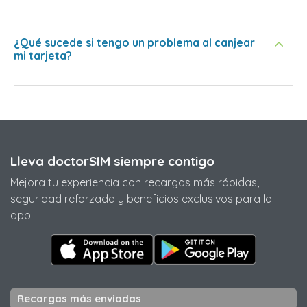
¿Qué sucede si tengo un problema al canjear
mi tarjeta?
Lleva doctorSIM siempre contigo
Mejora tu experiencia con recargas más rápidas,
seguridad reforzada y beneficios exclusivos para la
app.
Recargas más enviadas