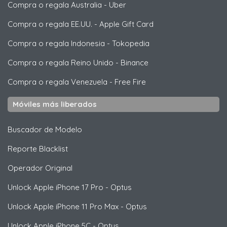
Compra o regala Australia
-
Uber
Compra o regala EE.UU.
-
Apple Gift Card
Compra o regala Indonesia
-
Tokopedia
Compra o regala Reino Unido
-
Binance
Compra o regala Venezuela
-
Free Fire
Móviles más liberados
Buscador de Modelo
Reporte Blacklist
Operador Original
Unlock
Apple
iPhone 17 Pro - Optus
Unlock
Apple
iPhone 11 Pro Max - Optus
Unlock
Apple
iPhone 5C - Optus