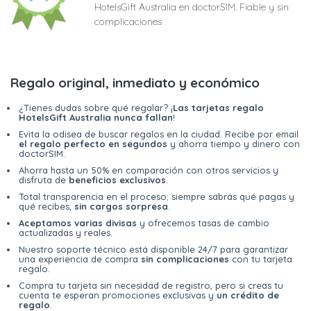
HotelsGift Australia en doctorSIM. Fiable y sin
complicaciones
Regalo original, inmediato y económico
¿Tienes dudas sobre qué regalar? ¡
Las tarjetas regalo
HotelsGift Australia nunca fallan
!
Evita la odisea de buscar regalos en la ciudad. Recibe por email
el regalo perfecto en segundos
y ahorra tiempo y dinero con
doctorSIM.
Ahorra hasta un 50% en comparación con otros servicios y
disfruta de
beneficios exclusivos
.
Total transparencia en el proceso; siempre sabrás qué pagas y
qué recibes,
sin cargos sorpresa
.
Aceptamos varias divisas
y ofrecemos tasas de cambio
actualizadas y reales.
Nuestro soporte técnico está disponible 24/7 para garantizar
una experiencia de compra
sin complicaciones
con tu tarjeta
regalo.
Compra tu tarjeta sin necesidad de registro, pero si creas tu
cuenta te esperan promociones exclusivas y
un crédito de
regalo
.