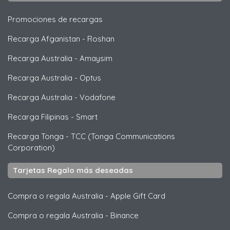
Promociones de recargas
Recarga Afganistan
-
Roshan
Recarga Australia
-
Amaysim
Recarga Australia
-
Optus
Recarga Australia
-
Vodafone
Recarga Filipinas
-
Smart
Recarga Tonga
-
TCC (Tonga Communications
Corporation)
Tarjetas Regalo más deseadas
Compra o regala Australia
-
Apple Gift Card
Compra o regala Australia
-
Binance