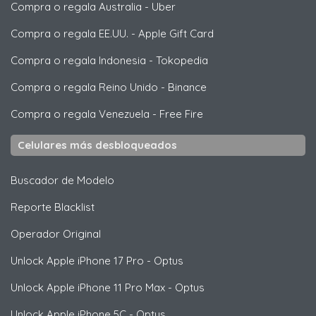
Compra o regala Australia
-
Uber
Compra o regala EE.UU.
-
Apple Gift Card
Compra o regala Indonesia
-
Tokopedia
Compra o regala Reino Unido
-
Binance
Compra o regala Venezuela
-
Free Fire
Celulares más desbloqueados
Buscador de Modelo
Reporte Blacklist
Operador Original
Unlock
Apple
iPhone 17 Pro - Optus
Unlock
Apple
iPhone 11 Pro Max - Optus
Unlock
Apple
iPhone 5C - Optus