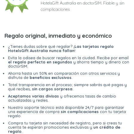
HotelsGift Australia en doctorSIM. Fiable y sin
complicaciones
Regalo original, inmediato y económico
¿Tienes dudas sobre qué regalar? ¡
Las tarjetas regalo
HotelsGift Australia nunca fallan
!
Evita la odisea de buscar regalos en la ciudad. Recibe por email
el regalo perfecto en segundos
y ahorra tiempo y dinero con
doctorSIM.
Ahorra hasta un 50% en comparación con otros servicios y
disfruta de
beneficios exclusivos
.
Total transparencia en el proceso; siempre sabrás qué pagas y
qué recibes,
sin cargos sorpresa
.
Aceptamos varias divisas
y ofrecemos tasas de cambio
actualizadas y reales.
Nuestro soporte técnico está disponible 24/7 para garantizar
una experiencia de compra
sin complicaciones
con tu tarjeta
regalo.
Compra tu tarjeta sin necesidad de registro, pero si creas tu
cuenta te esperan promociones exclusivas y
un crédito de
regalo
.