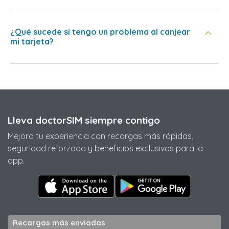
¿Qué sucede si tengo un problema al canjear
mi tarjeta?
Lleva doctorSIM siempre contigo
Mejora tu experiencia con recargas más rápidas,
seguridad reforzada y beneficios exclusivos para la
app.
Recargas más enviadas