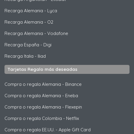
Recarga Alemania
-
Lyca
Recarga Alemania
-
O2
Recarga Alemania
-
Vodafone
Recarga España
-
Digi
Recarga Italia
-
Iliad
Tarjetas Regalo más deseadas
Compra o regala Alemania
-
Binance
Compra o regala Alemania
-
Eneba
Compra o regala Alemania
-
Flexepin
Compra o regala Colombia
-
Netflix
Compra o regala EE.UU.
-
Apple Gift Card