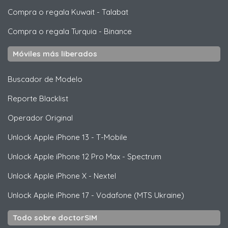
Compra o regala Kuwait
-
Talabat
Compra o regala Turquia
-
Binance
Móviles más liberados
Buscador de Modelo
Reporte Blacklist
Operador Original
Unlock
Apple
iPhone 13 - T-Mobile
Unlock
Apple
iPhone 12 Pro Max - Spectrum
Unlock
Apple
iPhone X - Nextel
Unlock
Apple
iPhone 17 - Vodafone (MTS Ukraine)
Todo sobre doctorSIM