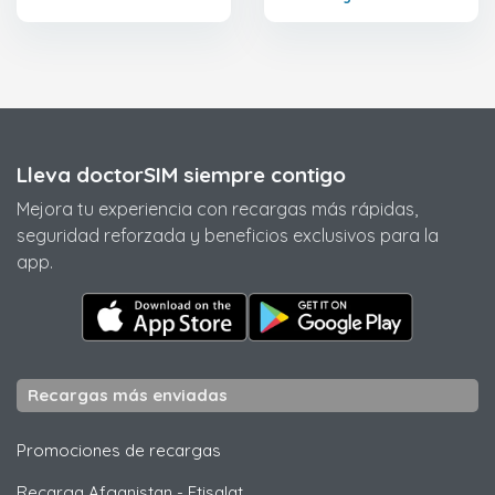
Lleva doctorSIM siempre contigo
Mejora tu experiencia con recargas más rápidas,
seguridad reforzada y beneficios exclusivos para la
app.
Recargas más enviadas
Promociones de recargas
Recarga Afganistan
-
Etisalat