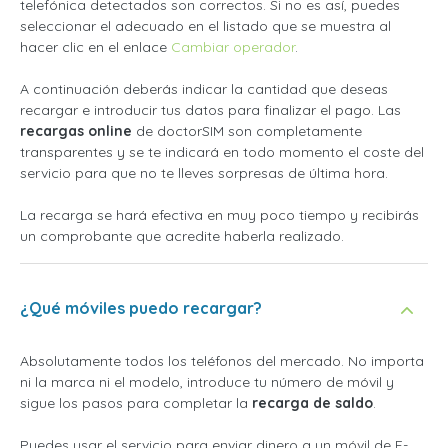
telefónica detectados son correctos. Si no es así, puedes
seleccionar el adecuado en el listado que se muestra al
hacer clic en el enlace
Cambiar operador
.
A continuación deberás indicar la cantidad que deseas
recargar e introducir tus datos para finalizar el pago. Las
recargas online
de doctorSIM son completamente
transparentes y se te indicará en todo momento el coste del
servicio para que no te lleves sorpresas de última hora.
La recarga se hará efectiva en muy poco tiempo y recibirás
un comprobante que acredite haberla realizado.
¿Qué móviles puedo recargar?
Absolutamente todos los teléfonos del mercado. No importa
ni la marca ni el modelo, introduce tu número de móvil y
sigue los pasos para completar la
recarga de saldo
.
Puedes usar el servicio para enviar dinero a un móvil de E-