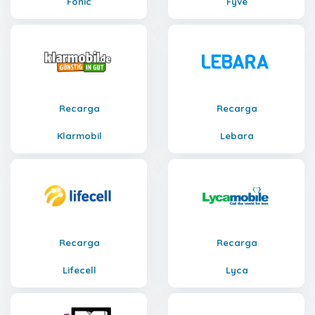
Fonic
Fyve
Recarga
Recarga
Klarmobil
Lebara
Recarga
Recarga
Lifecell
Lyca