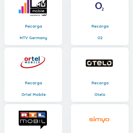
Recarga
Recarga
MTV Germany
O2
Recarga
Recarga
Ortel Mobile
Otelo