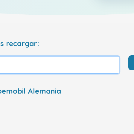
s recargar:
bemobil Alemania