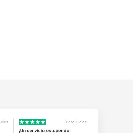
 dias
Hace 10 dias
¡Un servicio estupendo!