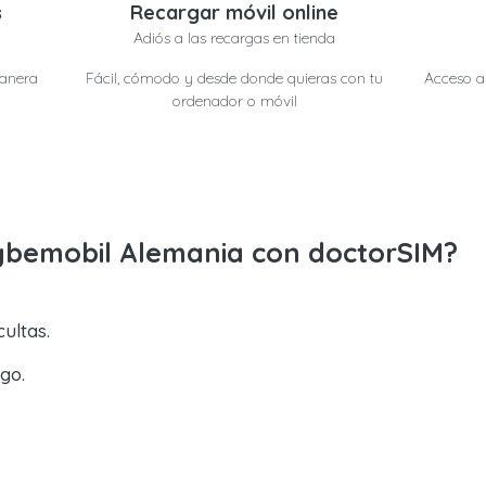
s
Recargar móvil online
Adiós a las recargas en tienda
manera
Fácil, cómodo y desde donde quieras con tu
Acceso a 
ordenador o móvil
ybemobil Alemania con doctorSIM?
ultas.
go.