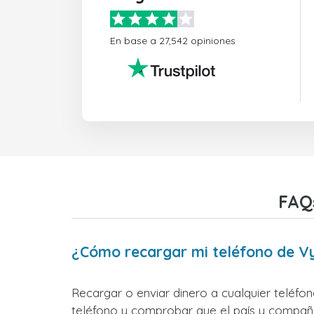
En base a 27,542 opiniones
FAQ
¿Cómo recargar mi teléfono de V
Recargar o enviar dinero a cualquier teléfo
teléfono y comprobar que el país y compañía