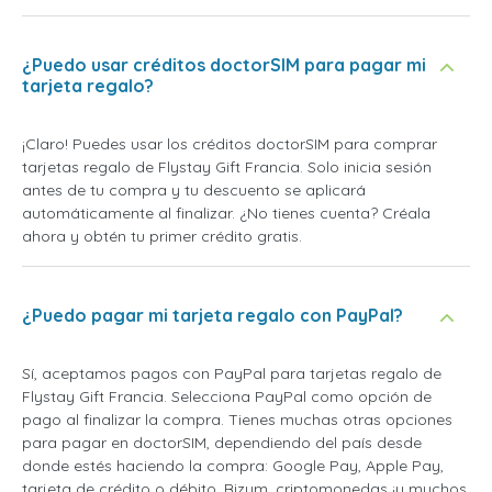
¿Puedo usar créditos doctorSIM para pagar mi
tarjeta regalo?
¡Claro! Puedes usar los créditos doctorSIM para comprar
tarjetas regalo de Flystay Gift Francia. Solo inicia sesión
antes de tu compra y tu descuento se aplicará
automáticamente al finalizar. ¿No tienes cuenta? Créala
ahora y obtén tu primer crédito gratis.
¿Puedo pagar mi tarjeta regalo con PayPal?
Sí, aceptamos pagos con PayPal para tarjetas regalo de
Flystay Gift Francia. Selecciona PayPal como opción de
pago al finalizar la compra. Tienes muchas otras opciones
para pagar en doctorSIM, dependiendo del país desde
donde estés haciendo la compra: Google Pay, Apple Pay,
tarjeta de crédito o débito, Bizum, criptomonedas ¡y muchos