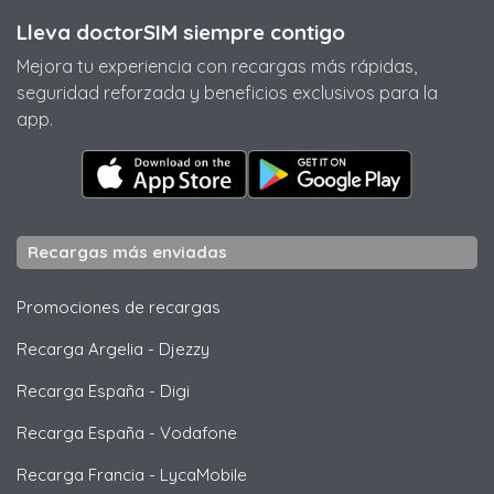
Lleva doctorSIM siempre contigo
Mejora tu experiencia con recargas más rápidas,
seguridad reforzada y beneficios exclusivos para la
app.
Recargas más enviadas
Promociones de recargas
Recarga Argelia
-
Djezzy
Recarga España
-
Digi
Recarga España
-
Vodafone
Recarga Francia
-
LycaMobile