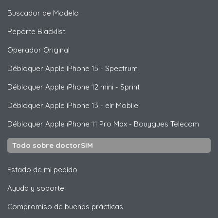
Buscador de Modelo
Reporte Blacklist
Operador Original
Débloquer
Apple
iPhone 15 - Spectrum
Débloquer
Apple
iPhone 12 mini - Sprint
Débloquer
Apple
iPhone 13 - eir Mobile
Débloquer
Apple
iPhone 11 Pro Max - Bouygues Telecom
Todo sobre doctorSIM
Estado de mi pedido
Ayuda y soporte
Compromiso de buenas prácticas