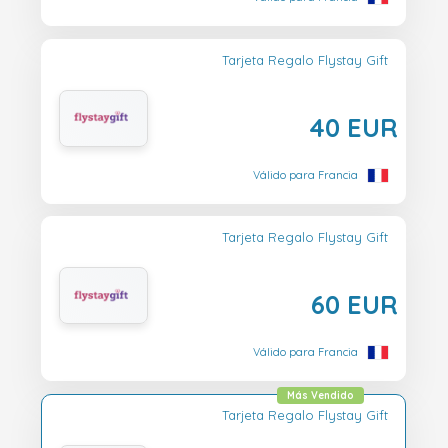
Tarjeta Regalo Flystay Gift
40 EUR
Válido para Francia
Tarjeta Regalo Flystay Gift
60 EUR
Válido para Francia
Más Vendido
Tarjeta Regalo Flystay Gift