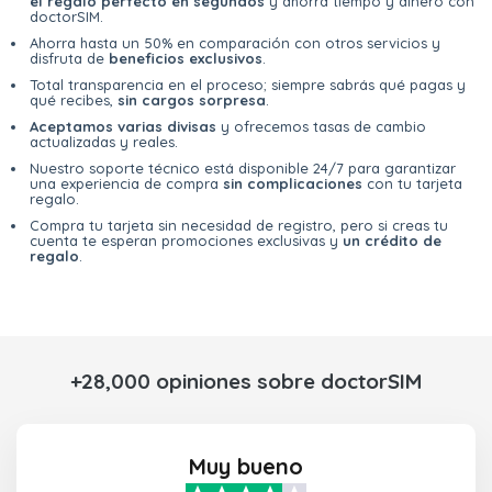
el regalo perfecto en segundos
y ahorra tiempo y dinero con
doctorSIM.
Ahorra hasta un 50% en comparación con otros servicios y
disfruta de
beneficios exclusivos
.
Total transparencia en el proceso; siempre sabrás qué pagas y
qué recibes,
sin cargos sorpresa
.
Aceptamos varias divisas
y ofrecemos tasas de cambio
actualizadas y reales.
Nuestro soporte técnico está disponible 24/7 para garantizar
una experiencia de compra
sin complicaciones
con tu tarjeta
regalo.
Compra tu tarjeta sin necesidad de registro, pero si creas tu
cuenta te esperan promociones exclusivas y
un crédito de
regalo
.
+28,000 opiniones sobre doctorSIM
Muy bueno