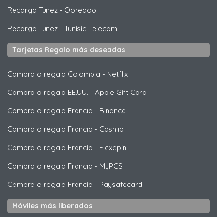
Recarga Tunez
-
Ooredoo
Recarga Tunez
-
Tunisie Telecom
Tarjetas Regalo más deseadas
Compra o regala Colombia
-
Netflix
Compra o regala EE.UU.
-
Apple Gift Card
Compra o regala Francia
-
Binance
Compra o regala Francia
-
Cashlib
Compra o regala Francia
-
Flexepin
Compra o regala Francia
-
MyPCS
Compra o regala Francia
-
Paysafecard
Móviles más liberados