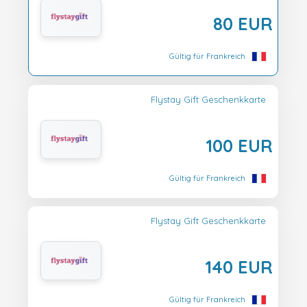
80 EUR
Gültig für Frankreich
Flystay Gift Geschenkkarte
100 EUR
Gültig für Frankreich
Flystay Gift Geschenkkarte
140 EUR
Gültig für Frankreich