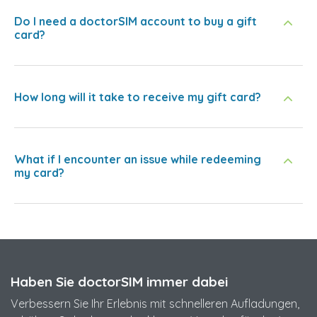
Do I need a doctorSIM account to buy a gift
card?
How long will it take to receive my gift card?
What if I encounter an issue while redeeming
my card?
Haben Sie doctorSIM immer dabei
Verbessern Sie Ihr Erlebnis mit schnelleren Aufladungen,