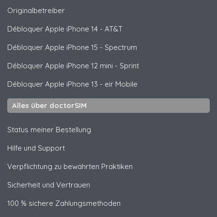
Originalbetreiber
Débloquer
Apple
iPhone 14 - AT&T
Débloquer
Apple
iPhone 15 - Spectrum
Débloquer
Apple
iPhone 12 mini - Sprint
Débloquer
Apple
iPhone 13 - eir Mobile
Alles über doctorSIM
Status meiner Bestellung
Hilfe und Support
Verpflichtung zu bewährten Praktiken
Sicherheit und Vertrauen
100 % sichere Zahlungsmethoden