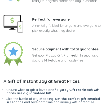
ready to brighten someone's day in seconds
Perfect for everyone
A no-fail gift! Ideal for anyone and everyone to
pick exactly what they desire
Secure payment with total guarantee
Get your Flystay Gift Frankreich in seconds at
doctorSIM. Reliable and hassle-free
A Gift of Instant Joy at Great Prices
Unsure what to gift a loved one?
Flystay Gift Frankreich Gift
Cards are a guaranteed hit
!
Skip the hustle of city shopping.
Get the perfect gift emailed
in seconds
and save both time and money with doctorSIM.