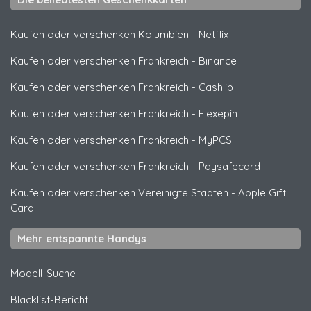
Kaufen oder verschenken Kolumbien
-
Netflix
Kaufen oder verschenken Frankreich
-
Binance
Kaufen oder verschenken Frankreich
-
Cashlib
Kaufen oder verschenken Frankreich
-
Flexepin
Kaufen oder verschenken Frankreich
-
MyPCS
Kaufen oder verschenken Frankreich
-
Paysafecard
Kaufen oder verschenken Vereinigte Staaten
-
Apple Gift
Card
Mehr entspannte Handys
Modell-Suche
Blacklist-Bericht