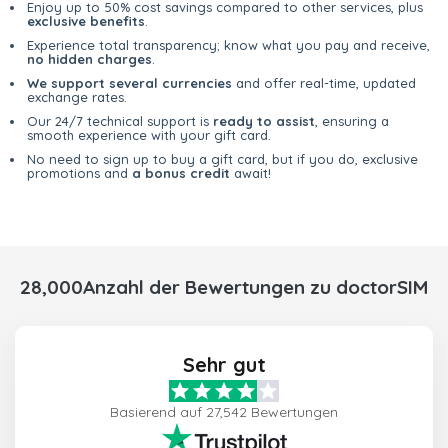
Enjoy up to 50% cost savings compared to other services, plus
exclusive benefits
.
Experience total transparency; know what you pay and receive,
no hidden charges
.
We support several currencies
and offer real-time, updated
exchange rates.
Our 24/7 technical support is
ready to assist
, ensuring a
smooth experience with your gift card.
No need to sign up to buy a gift card, but if you do, exclusive
promotions and
a bonus credit
await!
28,000Anzahl der Bewertungen zu doctorSIM
Sehr gut
Basierend auf 27,542 Bewertungen