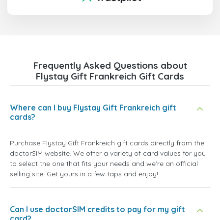
Frequently Asked Questions about
Flystay Gift Frankreich Gift Cards
Where can I buy Flystay Gift Frankreich gift
cards?
Purchase Flystay Gift Frankreich gift cards directly from the
doctorSIM website. We offer a variety of card values for you
to select the one that fits your needs and we're an official
selling site. Get yours in a few taps and enjoy!
Can I use doctorSIM credits to pay for my gift
card?