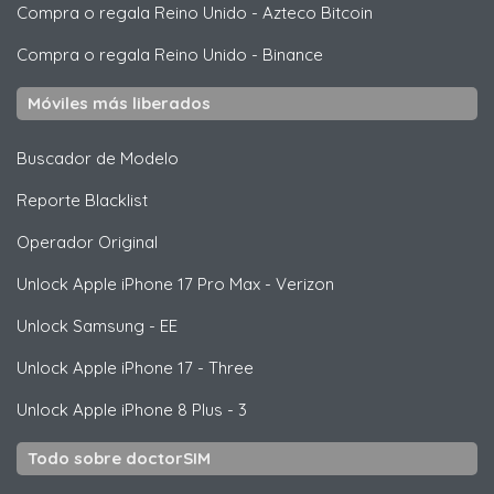
Compra o regala Reino Unido
-
Azteco Bitcoin
Compra o regala Reino Unido
-
Binance
Móviles más liberados
Buscador de Modelo
Reporte Blacklist
Operador Original
Unlock
Apple
iPhone 17 Pro Max - Verizon
Unlock
Samsung
- EE
Unlock
Apple
iPhone 17 - Three
Unlock
Apple
iPhone 8 Plus - 3
Todo sobre doctorSIM