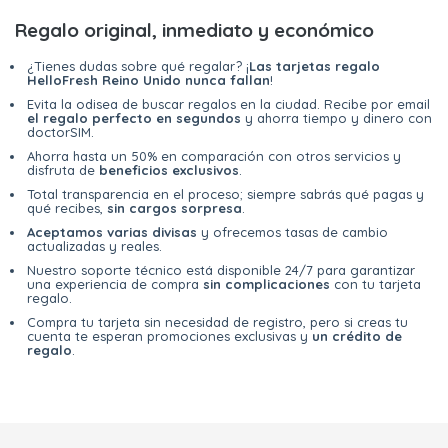
Regalo original, inmediato y económico
¿Tienes dudas sobre qué regalar? ¡
Las tarjetas regalo
HelloFresh Reino Unido nunca fallan
!
Evita la odisea de buscar regalos en la ciudad. Recibe por email
el regalo perfecto en segundos
y ahorra tiempo y dinero con
doctorSIM.
Ahorra hasta un 50% en comparación con otros servicios y
disfruta de
beneficios exclusivos
.
Total transparencia en el proceso; siempre sabrás qué pagas y
qué recibes,
sin cargos sorpresa
.
Aceptamos varias divisas
y ofrecemos tasas de cambio
actualizadas y reales.
Nuestro soporte técnico está disponible 24/7 para garantizar
una experiencia de compra
sin complicaciones
con tu tarjeta
regalo.
Compra tu tarjeta sin necesidad de registro, pero si creas tu
cuenta te esperan promociones exclusivas y
un crédito de
regalo
.