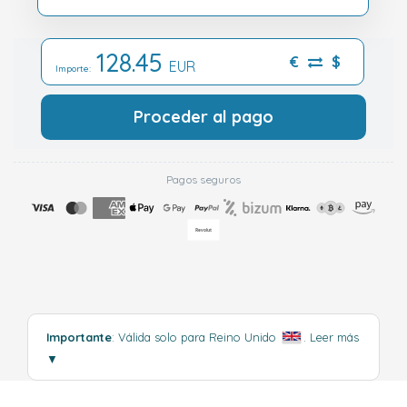
128.45
€
$
EUR
Importe:
Proceder al pago
Pagos seguros
Importante
: Válida solo para Reino Unido
.
Leer más
▼