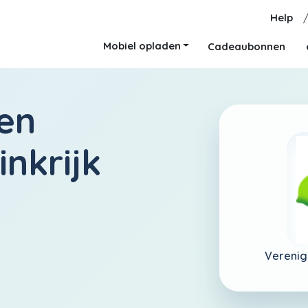
Help
Mobiel opladen
Cadeaubonnen
en
nkrijk
Verenig