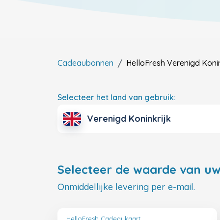
Cadeaubonnen
HelloFresh
Verenigd Konin
Selecteer het land van gebruik:
Verenigd Koninkrijk
Selecteer de waarde van uw
Onmiddellijke levering per e-mail.
HelloFresh Cadeaukaart