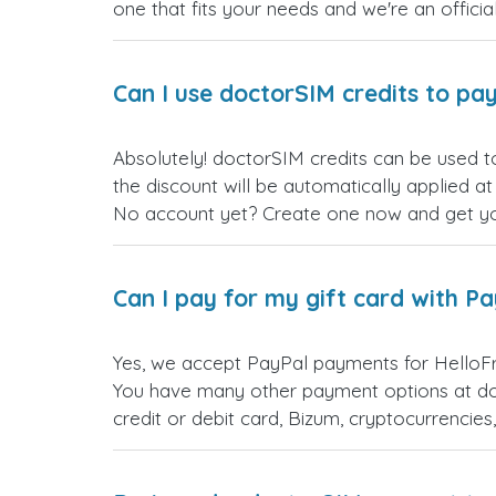
one that fits your needs and we're an official
Can I use doctorSIM credits to pay
Absolutely! doctorSIM credits can be used t
the discount will be automatically applied a
No account yet? Create one now and get your
Can I pay for my gift card with P
Yes, we accept PayPal payments for HelloFr
You have many other payment options at do
credit or debit card, Bizum, cryptocurrenci