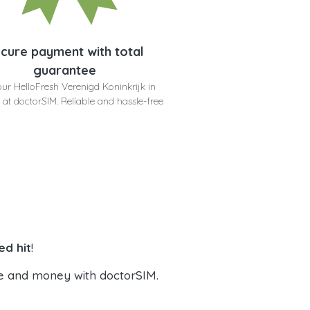
cure payment with total
guarantee
ur HelloFresh Verenigd Koninkrijk in
 at doctorSIM. Reliable and hassle-free
ed hit
!
e and money with doctorSIM.