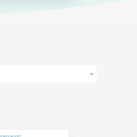
adeaukaart