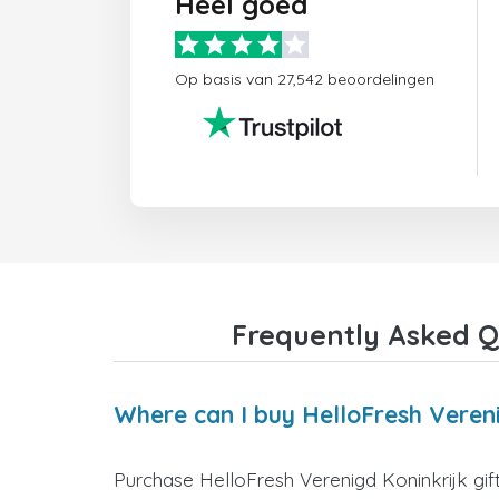
Heel goed
Op basis van 27,542 beoordelingen
Frequently Asked Qu
Where can I buy HelloFresh Vereni
Purchase HelloFresh Verenigd Koninkrijk gift