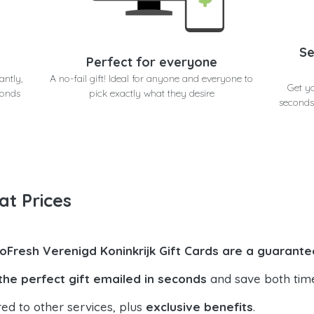
Se
Perfect for everyone
antly,
A no-fail gift! Ideal for anyone and everyone to
Get yo
conds
pick exactly what they desire
seconds
at Prices
loFresh Verenigd Koninkrijk Gift Cards are a guarante
the perfect gift emailed in seconds
and save both tim
ed to other services, plus
exclusive benefits
.