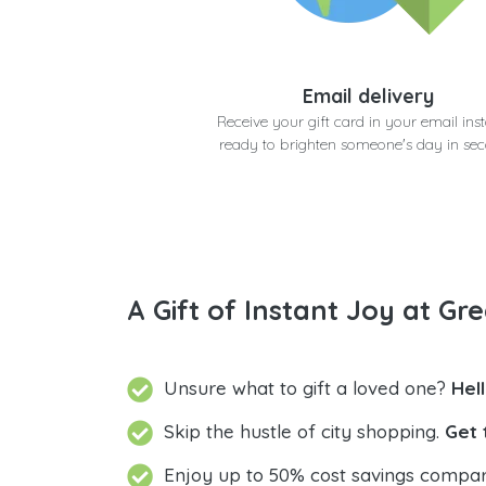
Email delivery
Receive your gift card in your email inst
ready to brighten someone's day in se
A Gift of Instant Joy at Gre
Unsure what to gift a loved one?
Hel
Skip the hustle of city shopping.
Get 
Enjoy up to 50% cost savings compar