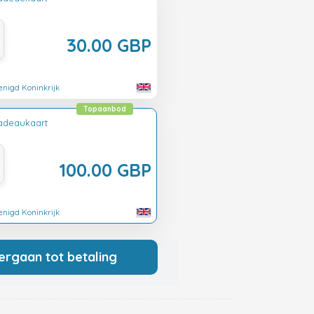
30.00 GBP
enigd Koninkrijk
Topaanbod
adeaukaart
100.00 GBP
enigd Koninkrijk
ergaan tot betaling