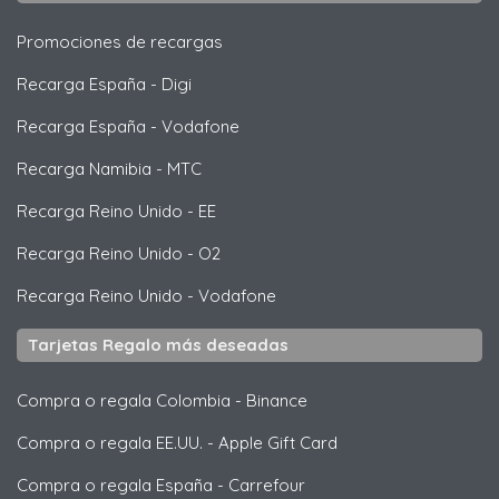
Promociones de recargas
Recarga España
-
Digi
Recarga España
-
Vodafone
Recarga Namibia
-
MTC
Recarga Reino Unido
-
EE
Recarga Reino Unido
-
O2
Recarga Reino Unido
-
Vodafone
Tarjetas Regalo más deseadas
Compra o regala Colombia
-
Binance
Compra o regala EE.UU.
-
Apple Gift Card
Compra o regala España
-
Carrefour