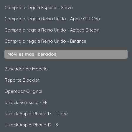
Compra o regala España
-
Glovo
Compra o regala Reino Unido
-
Apple Gift Card
Compra o regala Reino Unido
-
Azteco Bitcoin
Compra o regala Reino Unido
-
Binance
Móviles más liberados
Buscador de Modelo
Reporte Blacklist
Operador Original
Unlock
Samsung
- EE
Unlock
Apple
iPhone 17 - Three
Unlock
Apple
iPhone 12 - 3