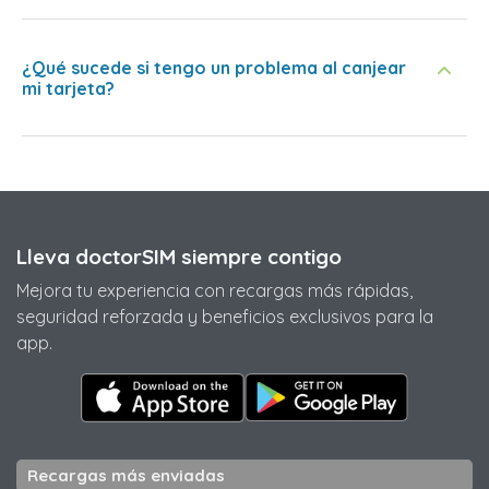
¿Qué sucede si tengo un problema al canjear
mi tarjeta?
Lleva doctorSIM siempre contigo
Mejora tu experiencia con recargas más rápidas,
seguridad reforzada y beneficios exclusivos para la
app.
Recargas más enviadas