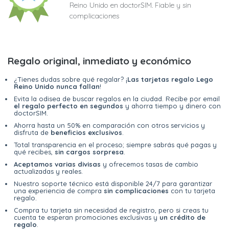
Reino Unido en doctorSIM. Fiable y sin
complicaciones
Regalo original, inmediato y económico
¿Tienes dudas sobre qué regalar? ¡
Las tarjetas regalo Lego
Reino Unido nunca fallan
!
Evita la odisea de buscar regalos en la ciudad. Recibe por email
el regalo perfecto en segundos
y ahorra tiempo y dinero con
doctorSIM.
Ahorra hasta un 50% en comparación con otros servicios y
disfruta de
beneficios exclusivos
.
Total transparencia en el proceso; siempre sabrás qué pagas y
qué recibes,
sin cargos sorpresa
.
Aceptamos varias divisas
y ofrecemos tasas de cambio
actualizadas y reales.
Nuestro soporte técnico está disponible 24/7 para garantizar
una experiencia de compra
sin complicaciones
con tu tarjeta
regalo.
Compra tu tarjeta sin necesidad de registro, pero si creas tu
cuenta te esperan promociones exclusivas y
un crédito de
regalo
.