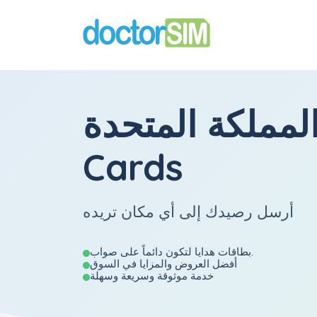
لمملكة المتحدة Gift
Cards
أرسل رصيدك إلى أي مكان تريده
بطاقات هدايا لتكون دائماً على صواب.
أفضل العروض والمزايا في السوق
خدمة موثوقة وسريعة وسهلة