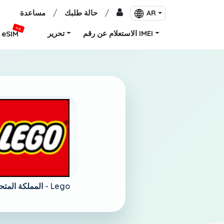
/
حالة طلبك
/
مساعدة
AR
جديد
الاستعلام عن رقم IMEI
تحرير
eSIM
Lego
المملكة المتحدة -