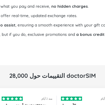
 what you pay and receive,
no hidden charges
.
offer real-time, updated exchange rates.
o assist
, ensuring a smooth experience with your gift ca
, but if you do, exclusive promotions and
a bonus credit
28,000 التقييمات حول doctorSIM
منذ 2 أيام