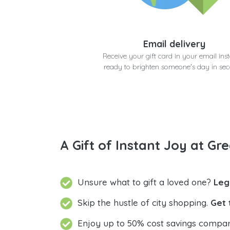
Email delivery
Receive your gift card in your email inst
ready to brighten someone's day in se
A Gift of Instant Joy at Gre
Unsure what to gift a loved one?
Skip the hustle of city shopping.
Get 
Enjoy up to 50% cost savings compar