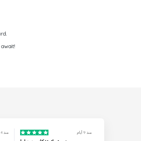
rd.
await!
منذ 9 أيام
منذ 4 أيام