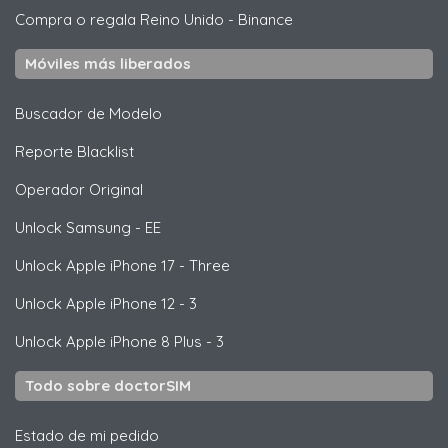
Compra o regala Reino Unido
-
Binance
Móviles más liberados
Buscador de Modelo
Reporte Blacklist
Operador Original
Unlock
Samsung
- EE
Unlock
Apple
iPhone 17 - Three
Unlock
Apple
iPhone 12 - 3
Unlock
Apple
iPhone 8 Plus - 3
Todo sobre doctorSIM
Estado de mi pedido