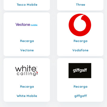
Tesco Mobile
Three
Recarga
Recarga
Vectone
Vodafone
Recarga
Recarga
White Mobile
giffgaff