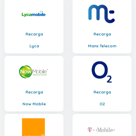
Recarga
Recarga
Lyca
Manx Telecom
Recarga
Recarga
Now Mobile
O2