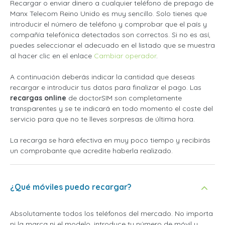
Recargar o enviar dinero a cualquier teléfono de prepago de
Manx Telecom Reino Unido es muy sencillo. Solo tienes que
introducir el número de teléfono y comprobar que el país y
compañía telefónica detectados son correctos. Si no es así,
puedes seleccionar el adecuado en el listado que se muestra
al hacer clic en el enlace
Cambiar operador
.
A continuación deberás indicar la cantidad que deseas
recargar e introducir tus datos para finalizar el pago. Las
recargas online
de doctorSIM son completamente
transparentes y se te indicará en todo momento el coste del
servicio para que no te lleves sorpresas de última hora.
La recarga se hará efectiva en muy poco tiempo y recibirás
un comprobante que acredite haberla realizado.
¿Qué móviles puedo recargar?
Absolutamente todos los teléfonos del mercado. No importa
ni la marca ni el modelo, introduce tu número de móvil y