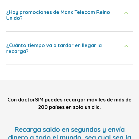
¿Hay promociones de Manx Telecom Reino
Unido?
¿Cuánto tiempo va a tardar en llegar la
recarga?
Con doctorSIM puedes recargar móviles de más de
200 países en solo un clic.
Recarga saldo en segundos y envía
dinero a todo el mundo, sea cual sea la