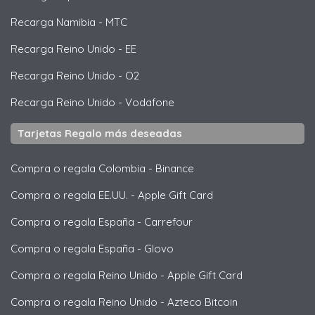
Recarga Namibia
-
MTC
Recarga Reino Unido
-
EE
Recarga Reino Unido
-
O2
Recarga Reino Unido
-
Vodafone
Tarjetas Regalo más deseadas
Compra o regala Colombia
-
Binance
Compra o regala EE.UU.
-
Apple Gift Card
Compra o regala España
-
Carrefour
Compra o regala España
-
Glovo
Compra o regala Reino Unido
-
Apple Gift Card
Compra o regala Reino Unido
-
Azteco Bitcoin