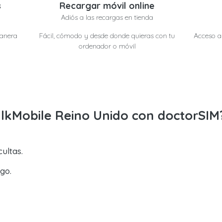
s
Recargar móvil online
Adiós a las recargas en tienda
manera
Fácil, cómodo y desde donde quieras con tu
Acceso a 
ordenador o móvil
alkMobile Reino Unido con doctorSIM
ultas.
go.