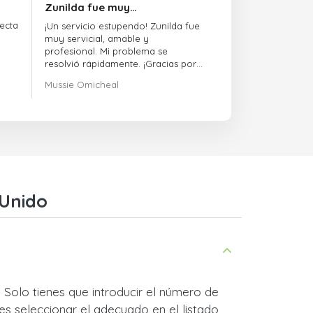
Zunilda fue muy…
ecta
¡Un servicio estupendo! Zunilda fue
muy servicial, amable y
profesional. Mi problema se
resolvió rápidamente. ¡Gracias por
la excelente atención!
Mussie Omicheal
 Unido
 Solo tienes que introducir el número de
es seleccionar el adecuado en el listado