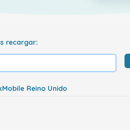
s recargar:
kMobile Reino Unido