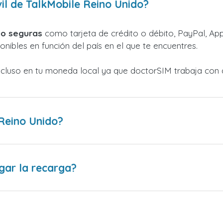
l de TalkMobile Reino Unido?
o seguras
como tarjeta de crédito o débito, PayPal, Appl
nibles en función del país en el que te encuentres.
ncluso en tu moneda local ya que doctorSIM trabaja con 
Reino Unido?
gar la recarga?