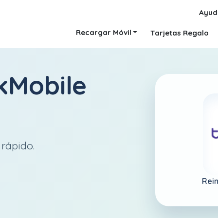
Ayud
Recargar Móvil
Tarjetas Regalo
kMobile
 rápido.
Rein