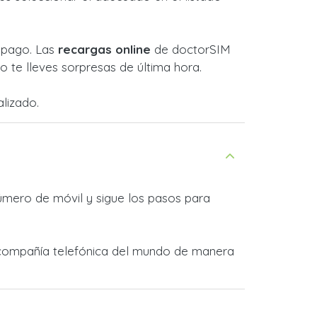
l pago. Las
recargas online
de doctorSIM
 te lleves sorpresas de última hora.
lizado.
úmero de móvil y sigue los pasos para
a compañía telefónica del mundo de manera