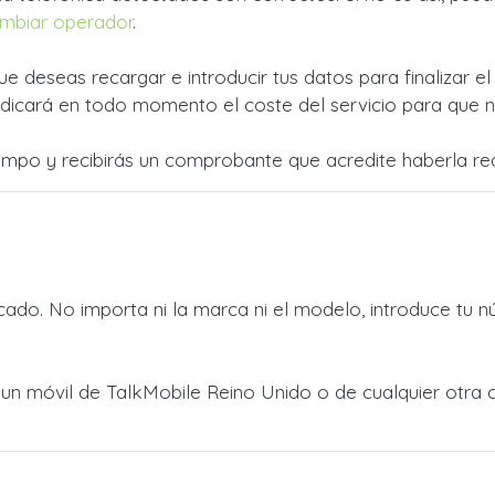
mbiar operador
.
ue deseas recargar e introducir tus datos para finalizar e
dicará en todo momento el coste del servicio para que no
empo y recibirás un comprobante que acredite haberla rea
ado. No importa ni la marca ni el modelo, introduce tu n
 a un móvil de TalkMobile Reino Unido o de cualquier otr