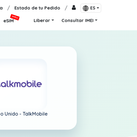
a
/
Estado de tu Pedido
/
ES
NUEVO
Liberar
Consultar IMEI
eSIM
o Unido -
TalkMobile