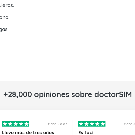
ieras.
ono.
gas.
+28,000 opiniones sobre doctorSIM
Hace 2 dias
Hace 3
Llevo más de tres años
Es fácil