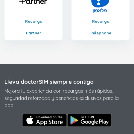
Recarga
Recarga
Partner
Pelephone
Lleva doctorSIM siempre contigo
Mejora tu experiencia con recargas más rápidas,
seguridad reforzada y beneficios exclusivos para la
app.