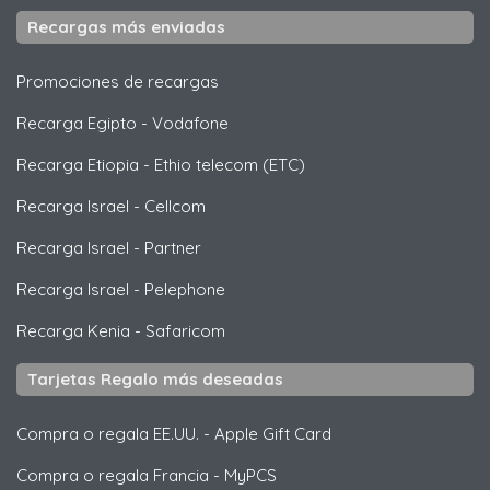
Recargas más enviadas
Promociones de recargas
Recarga Egipto
-
Vodafone
Recarga Etiopia
-
Ethio telecom (ETC)
Recarga Israel
-
Cellcom
Recarga Israel
-
Partner
Recarga Israel
-
Pelephone
Recarga Kenia
-
Safaricom
Tarjetas Regalo más deseadas
Compra o regala EE.UU.
-
Apple Gift Card
Compra o regala Francia
-
MyPCS