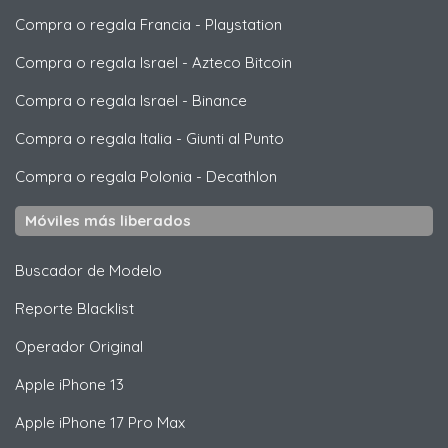
Compra o regala Francia
-
Playstation
Compra o regala Israel
-
Azteco Bitcoin
Compra o regala Israel
-
Binance
Compra o regala Italia
-
Giunti al Punto
Compra o regala Polonia
-
Decathlon
Móviles más liberados
Buscador de Modelo
Reporte Blacklist
Operador Original
Apple
iPhone 13
Apple
iPhone 17 Pro Max