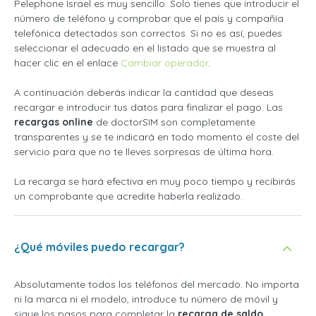
Pelephone Israel es muy sencillo. Solo tienes que introducir el
número de teléfono y comprobar que el país y compañía
telefónica detectados son correctos. Si no es así, puedes
seleccionar el adecuado en el listado que se muestra al
hacer clic en el enlace
Cambiar operador
.
A continuación deberás indicar la cantidad que deseas
recargar e introducir tus datos para finalizar el pago. Las
recargas online
de doctorSIM son completamente
transparentes y se te indicará en todo momento el coste del
servicio para que no te lleves sorpresas de última hora.
La recarga se hará efectiva en muy poco tiempo y recibirás
un comprobante que acredite haberla realizado.
¿Qué móviles puedo recargar?
Absolutamente todos los teléfonos del mercado. No importa
ni la marca ni el modelo, introduce tu número de móvil y
sigue los pasos para completar la
recarga de saldo
.