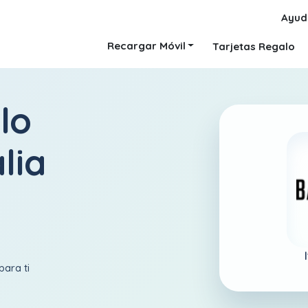
Ayud
Recargar Móvil
Tarjetas Regalo
lo
alia
para ti