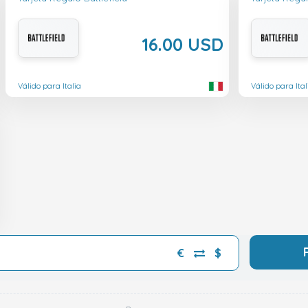
16.00 USD
Válido para Italia
Válido para Ital
€
$