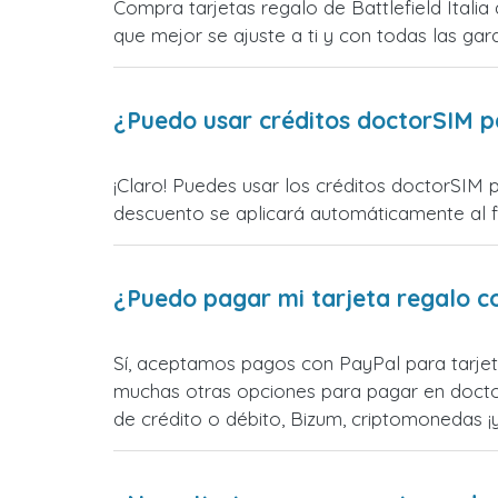
Compra tarjetas regalo de Battlefield Italia
que mejor se ajuste a ti y con todas las gara
¿Puedo usar créditos doctorSIM p
¡Claro! Puedes usar los créditos doctorSIM p
descuento se aplicará automáticamente al fin
¿Puedo pagar mi tarjeta regalo c
Sí, aceptamos pagos con PayPal para tarjeta
muchas otras opciones para pagar en docto
de crédito o débito, Bizum, criptomonedas 