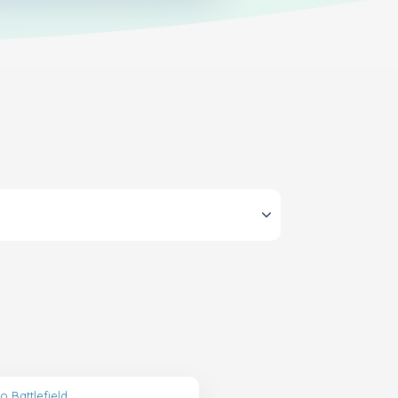
o Battlefield