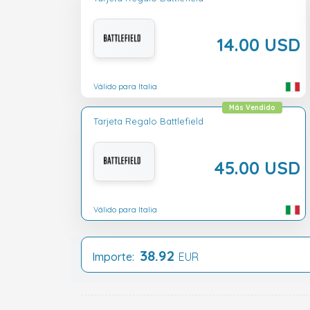
14.00 USD
Válido para Italia
Más Vendido
Tarjeta Regalo Battlefield
45.00 USD
Válido para Italia
38.92
Importe:
EUR