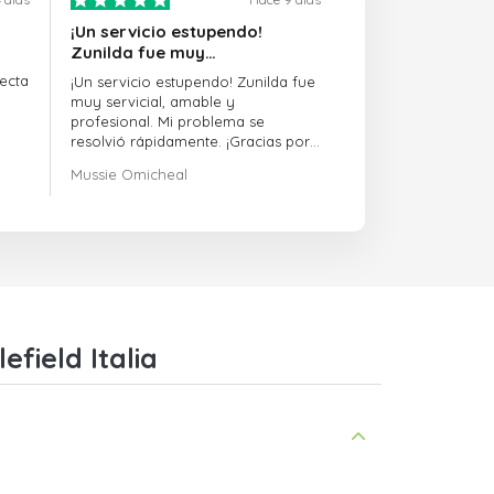
¡Un servicio estupendo!
Zunilda fue muy…
ecta
¡Un servicio estupendo! Zunilda fue
muy servicial, amable y
profesional. Mi problema se
resolvió rápidamente. ¡Gracias por
la excelente asistencia!
Mussie Omicheal
field Italia