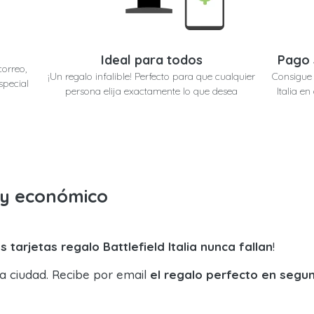
Ideal para todos
Pago 
correo,
¡Un regalo infalible! Perfecto para que cualquier
Consigue 
special
persona elija exactamente lo que desea
Italia e
o y económico
s tarjetas regalo Battlefield Italia nunca fallan
!
la ciudad. Recibe por email
el regalo perfecto en segu