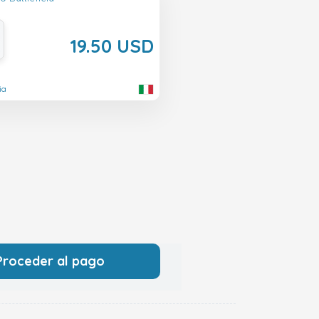
19.50 USD
ia
Proceder al pago