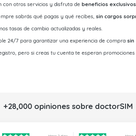
con otros servicios y disfruta de
beneficios exclusivos
siempre sabrás qué pagas y qué recibes,
sin cargos sorp
os tasas de cambio actualizadas y reales.
ible 24/7 para garantizar una experiencia de compra
sin
egistro, pero si creas tu cuenta te esperan promociones
+28,000 opiniones sobre doctorSIM
Hace 2 dias
Hace 4