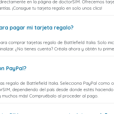
 directamente en la página de doctorSIM. Ofrecemos tarjet
ntías. ¡Consigue tu tarjeta regalo en solo unos clics!
ara pagar mi tarjeta regalo?
ara comprar tarjetas regalo de Battlefield Italia. Solo ini
alizar. ¿No tienes cuenta? Créala ahora y obtén tu primer
on PayPal?
s regalo de Battlefield Italia. Selecciona PayPal como op
rSIM, dependiendo del país desde donde estés haciendo 
¡y muchos más! Compruébalo al proceder al pago.