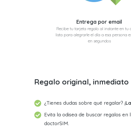
Entrega por email
Recibe tu tarjeta regalo al instante en tu 
lista para alegrarle el día a esa persona e
en segundos
Regalo original, inmediat
¿Tienes dudas sobre qué regalar? ¡
La
Evita la odisea de buscar regalos en 
doctorSIM.