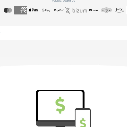
Pagos seguros
▼