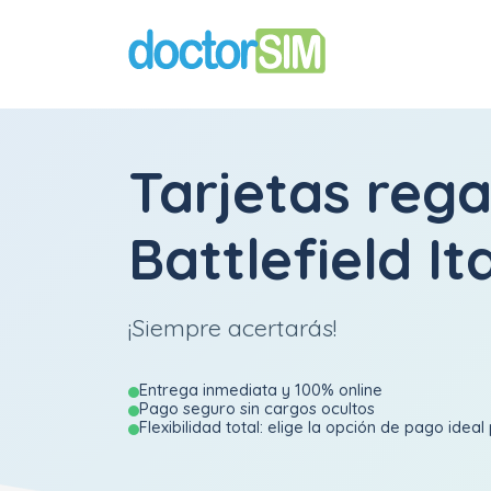
Tarjetas rega
Battlefield It
¡Siempre acertarás!
Entrega inmediata y 100% online
Pago seguro sin cargos ocultos
Flexibilidad total: elige la opción de pago ideal 