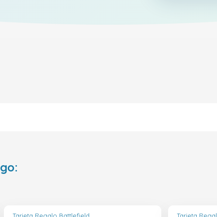
ego:
Tarjeta Regalo Battlefield
Tarjeta Regal