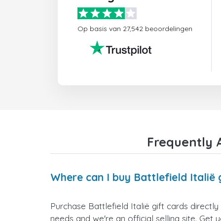
Op basis van 27,542 beoordelingen
Frequently A
Where can I buy Battlefield Italië 
Purchase Battlefield Italië gift cards direct
needs and we're an official selling site. Get 