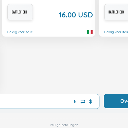
16.00 USD
Geldig voor Italië
Geldig voor Ital
Ov
€
$
Veilige betalingen