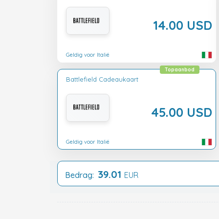
14.00 USD
Geldig voor Italië
Topaanbod
Battlefield Cadeaukaart
45.00 USD
Geldig voor Italië
39.01
Bedrag:
EUR