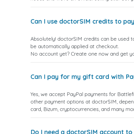
Can I use doctorSIM credits to pay
Absolutely! doctorSIM credits can be used to 
be automatically applied at checkout.
No account yet? Create one now and get your
Can I pay for my gift card with P
Yes, we accept PayPal payments for Battlefi
other payment options at doctorSIM, depend
card, Bizum, cryptocurrencies, and many mo
Do I need a doctorSIM account to 