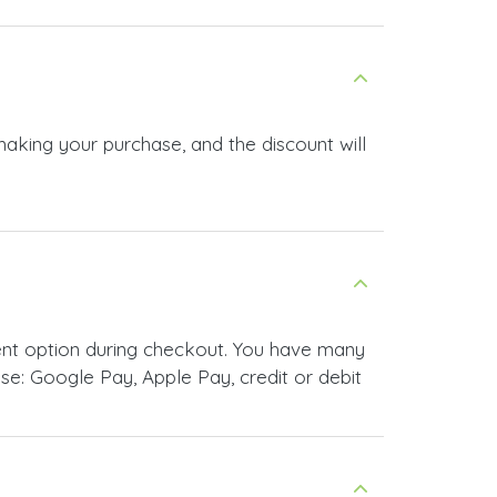
 making your purchase, and the discount will
ment option during checkout. You have many
e: Google Pay, Apple Pay, credit or debit