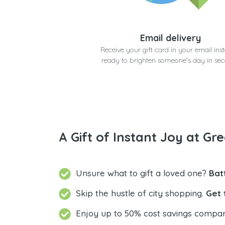
Email delivery
Receive your gift card in your email inst
ready to brighten someone's day in se
A Gift of Instant Joy at Gre
Unsure what to gift a loved one?
Bat
Skip the hustle of city shopping.
Get 
Enjoy up to 50% cost savings compar