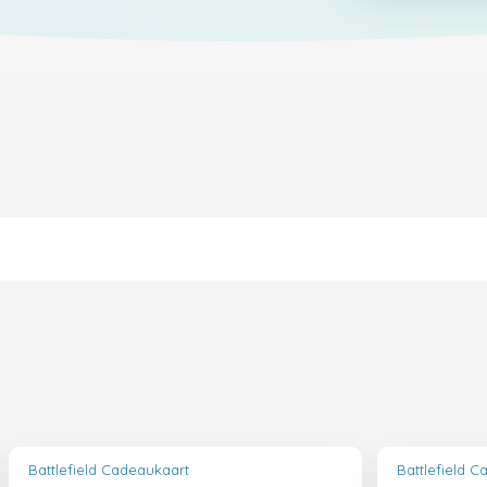
Battlefield Cadeaukaart
Battlefield 