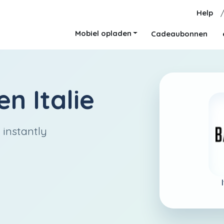
Help
Mobiel opladen
Cadeaubonnen
n Italie
 instantly