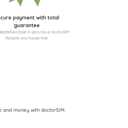
cure payment with total
guarantee
Battlefield Italië in seconds at doctorSIM.
Reliable and hassle-free
e and money with doctorSIM.