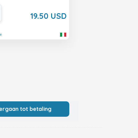
19.50 USD
ië
ergaan tot betaling