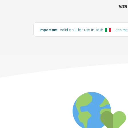
Important
: Valid only for use in Italië
.
Lees m