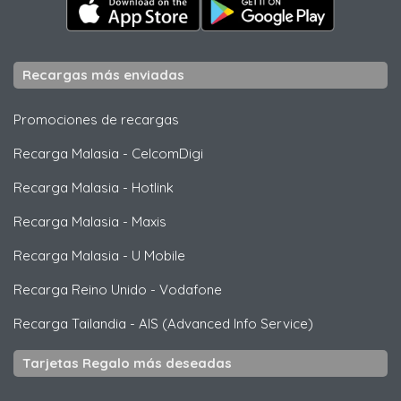
Recargas más enviadas
Promociones de recargas
Recarga Malasia
-
CelcomDigi
Recarga Malasia
-
Hotlink
Recarga Malasia
-
Maxis
Recarga Malasia
-
U Mobile
Recarga Reino Unido
-
Vodafone
Recarga Tailandia
-
AIS (Advanced Info Service)
Tarjetas Regalo más deseadas