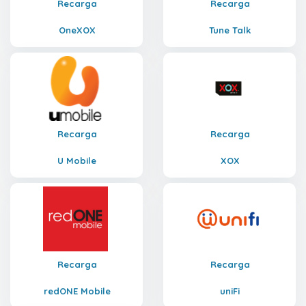
Recarga
Recarga
OneXOX
Tune Talk
Recarga
Recarga
U Mobile
XOX
Recarga
Recarga
redONE Mobile
uniFi