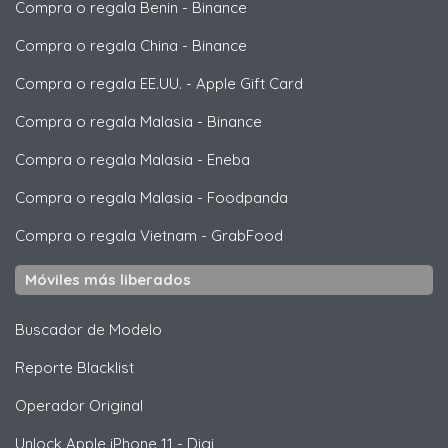
Compra o regala Benin
-
Binance
Compra o regala China
-
Binance
Compra o regala EE.UU.
-
Apple Gift Card
Compra o regala Malasia
-
Binance
Compra o regala Malasia
-
Eneba
Compra o regala Malasia
-
Foodpanda
Compra o regala Vietnam
-
GrabFood
Móviles más liberados
Buscador de Modelo
Reporte Blacklist
Operador Original
Unlock
Apple
iPhone 11 - Digi