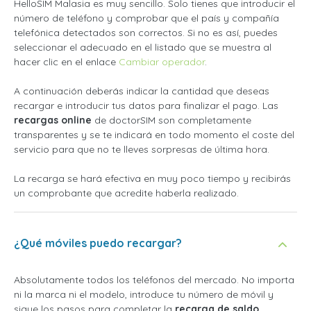
HelloSIM Malasia es muy sencillo. Solo tienes que introducir el
número de teléfono y comprobar que el país y compañía
telefónica detectados son correctos. Si no es así, puedes
seleccionar el adecuado en el listado que se muestra al
hacer clic en el enlace
Cambiar operador
.
A continuación deberás indicar la cantidad que deseas
recargar e introducir tus datos para finalizar el pago. Las
recargas online
de doctorSIM son completamente
transparentes y se te indicará en todo momento el coste del
servicio para que no te lleves sorpresas de última hora.
La recarga se hará efectiva en muy poco tiempo y recibirás
un comprobante que acredite haberla realizado.
¿Qué móviles puedo recargar?
Absolutamente todos los teléfonos del mercado. No importa
ni la marca ni el modelo, introduce tu número de móvil y
sigue los pasos para completar la
recarga de saldo
.