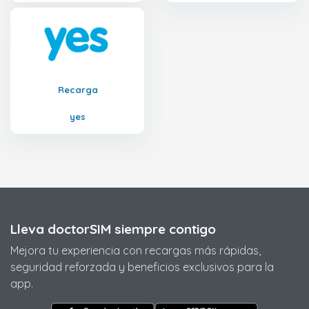
Recarga
yes
Lleva doctorSIM siempre contigo
Mejora tu experiencia con recargas más rápidas,
seguridad reforzada y beneficios exclusivos para la
app.