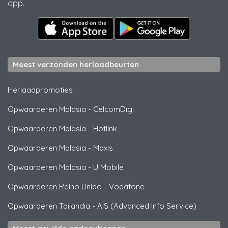
app.
Meest verzonden herlaadbeurten
Herlaadpromoties
Opwaarderen Malasia
-
CelcomDigi
Opwaarderen Malasia
-
Hotlink
Opwaarderen Malasia
-
Maxis
Opwaarderen Malasia
-
U Mobile
Opwaarderen Reino Unido
-
Vodafone
Opwaarderen Tailandia
-
AIS (Advanced Info Service)