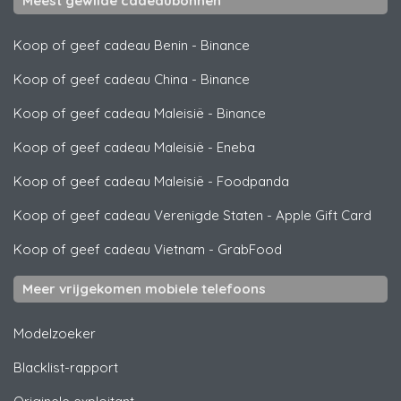
Meest gewilde cadeaubonnen
Koop of geef cadeau Benin
-
Binance
Koop of geef cadeau China
-
Binance
Koop of geef cadeau Maleisië
-
Binance
Koop of geef cadeau Maleisië
-
Eneba
Koop of geef cadeau Maleisië
-
Foodpanda
Koop of geef cadeau Verenigde Staten
-
Apple Gift Card
Koop of geef cadeau Vietnam
-
GrabFood
Meer vrijgekomen mobiele telefoons
Modelzoeker
Blacklist-rapport