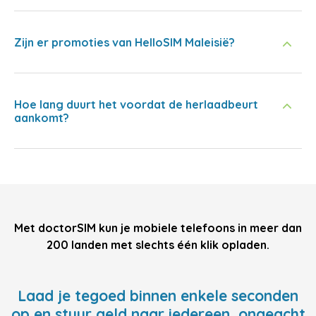
Zijn er promoties van HelloSIM Maleisië?
Hoe lang duurt het voordat de herlaadbeurt
aankomt?
Met doctorSIM kun je mobiele telefoons in meer dan
200 landen met slechts één klik opladen.
Laad je tegoed binnen enkele seconden
op en stuur geld naar iedereen, ongeacht