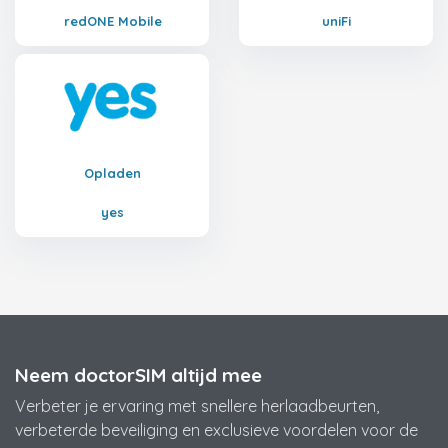
redONE Mobile
uniFi
Opladen
yes
Neem doctorSIM altijd mee
Verbeter je ervaring met snellere herlaadbeurten,
verbeterde beveiliging en exclusieve voordelen voor de