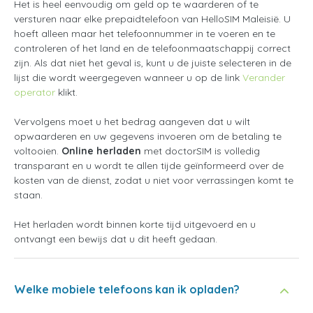
Het is heel eenvoudig om geld op te waarderen of te
versturen naar elke prepaidtelefoon van HelloSIM Maleisië. U
hoeft alleen maar het telefoonnummer in te voeren en te
controleren of het land en de telefoonmaatschappij correct
zijn. Als dat niet het geval is, kunt u de juiste selecteren in de
lijst die wordt weergegeven wanneer u op de link
Verander
operator
klikt.
Vervolgens moet u het bedrag aangeven dat u wilt
opwaarderen en uw gegevens invoeren om de betaling te
voltooien.
Online herladen
met doctorSIM is volledig
transparant en u wordt te allen tijde geïnformeerd over de
kosten van de dienst, zodat u niet voor verrassingen komt te
staan.
Het herladen wordt binnen korte tijd uitgevoerd en u
ontvangt een bewijs dat u dit heeft gedaan.
Welke mobiele telefoons kan ik opladen?