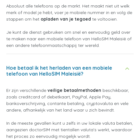
Absoluut alle telefoons op de markt. Het maakt niet uit welk
merk of model je hebt, voer je mobiele nummer in en volg de
stappen om het
opladen van je tegoed
te voltooien.
Je kunt de dienst gebruiken om snel en eenvoudig geld over
te maken naar een mobiele telefoon van HelloSIM Maleisië of
een andere telefoonmaatschappij ter wereld.
Hoe betaal ik het herladen van een mobiele
telefoon van HelloSIM Maleisië?
Er zijn verschillende
veilige betaalmethoden
beschikbaar,
zoals creditcard of debetkaart, PayPal, Apple Pay,
bankoverschrijving, contante betaling, cryptovaluta en vele
andere, afhankelijk van het land waar u zich bevindt.
In de meeste gevallen kunt u zelfs in uw lokale valuta betalen,
aangezien doctorSIM met tientallen valuta's werkt, waardoor
het proces zo eenvoudig mogelijk wordt.