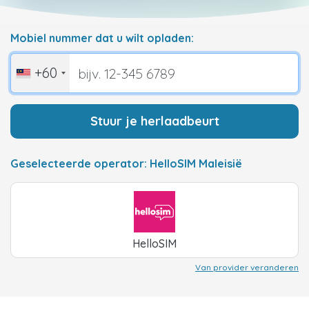
Mobiel nummer dat u wilt opladen:
+60
Stuur je herlaadbeurt
Geselecteerde operator: HelloSIM Maleisië
HelloSIM
Van provider veranderen