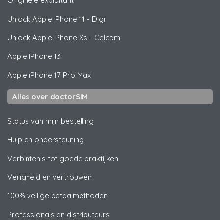
Originele exploitant
Unlock
Apple
iPhone 11 - Digi
Unlock
Apple
iPhone Xs - Celcom
Apple
iPhone 13
Apple
iPhone 17 Pro Max
Alles over doctorSIM
Status van mijn bestelling
Hulp en ondersteuning
Verbintenis tot goede praktijken
Veiligheid en vertrouwen
100% veilige betaalmethoden
Professionals en distributeurs