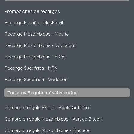
Promociones de recargas
Recarga España
-
MasMovil
Recarga Mozambique
-
Movitel
Recarga Mozambique
-
Vodacom
Recarga Mozambique
-
mCel
Recarga Sudafrica
-
MTN
Recarga Sudafrica
-
Vodacom
Tarjetas Regalo más deseadas
Compra o regala EE.UU.
-
Apple Gift Card
Compra o regala Mozambique
-
Azteco Bitcoin
Compra o regala Mozambique
-
Binance