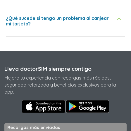
¿Qué sucede si tengo un problema al canjear
mi tarjeta?
Lleva doctorSIM siempre contigo
Mejora tu experiencia con recargas más rápidas,
seguridad reforzada y beneficios exclusivos para la
app.
Recargas más enviadas