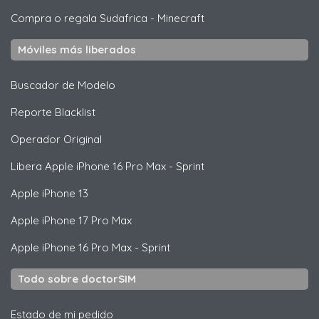
Compra o regala Sudafrica
-
Minecraft
Móviles más liberados
Buscador de Modelo
Reporte Blacklist
Operador Original
Libera
Apple
iPhone 16 Pro Max - Sprint
Apple
iPhone 13
Apple
iPhone 17 Pro Max
Apple
iPhone 16 Pro Max - Sprint
Todo sobre doctorSIM
Estado de mi pedido