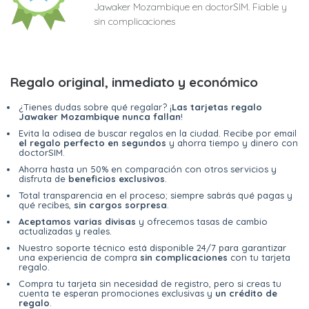
Jawaker Mozambique en doctorSIM. Fiable y
sin complicaciones
Regalo original, inmediato y económico
¿Tienes dudas sobre qué regalar? ¡
Las tarjetas regalo
Jawaker Mozambique nunca fallan
!
Evita la odisea de buscar regalos en la ciudad. Recibe por email
el regalo perfecto en segundos
y ahorra tiempo y dinero con
doctorSIM.
Ahorra hasta un 50% en comparación con otros servicios y
disfruta de
beneficios exclusivos
.
Total transparencia en el proceso; siempre sabrás qué pagas y
qué recibes,
sin cargos sorpresa
.
Aceptamos varias divisas
y ofrecemos tasas de cambio
actualizadas y reales.
Nuestro soporte técnico está disponible 24/7 para garantizar
una experiencia de compra
sin complicaciones
con tu tarjeta
regalo.
Compra tu tarjeta sin necesidad de registro, pero si creas tu
cuenta te esperan promociones exclusivas y
un crédito de
regalo
.