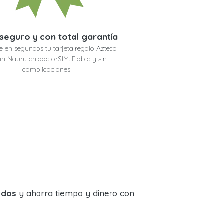
seguro y con total garantía
e en segundos tu tarjeta regalo Azteco
oin Nauru en doctorSIM. Fiable y sin
complicaciones
ndos
y ahorra tiempo y dinero con