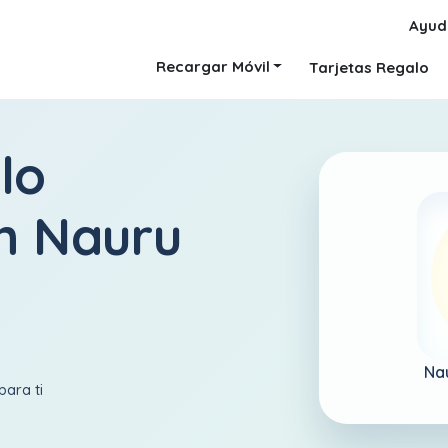
Ayud
Recargar Móvil
Tarjetas Regalo
lo
in Nauru
Na
para ti