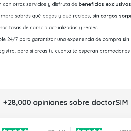
con otros servicios y disfruta de
beneficios exclusivos
siempre sabrás qué pagas y qué recibes,
sin cargos sorp
os tasas de cambio actualizadas y reales.
ible 24/7 para garantizar una experiencia de compra
sin
egistro, pero si creas tu cuenta te esperan promociones
+28,000 opiniones sobre doctorSIM
Hace 2 dias
Hace 5