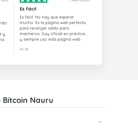
Es fácil
Es fácil. No hay que esperar
mucho. Es la página web perfecta
ando
para recargar saldo para
marineros. Soy oficial en prácticas
 y,
y siempre uso esta página web.
na
ss ss
 Bitcoin Nauru