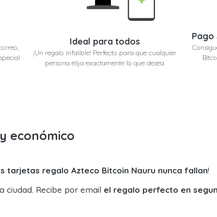
Pago 
Ideal para todos
correo,
Consigu
¡Un regalo infalible! Perfecto para que cualquier
special
Bitc
persona elija exactamente lo que desea
o y económico
s tarjetas regalo Azteco Bitcoin Nauru nunca fallan
!
la ciudad. Recibe por email
el regalo perfecto en segu