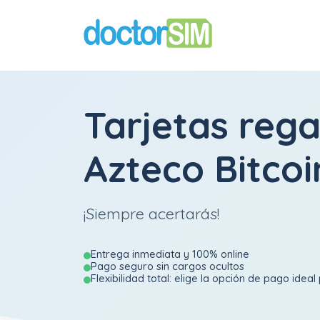
Tarjetas rega
Azteco Bitco
¡Siempre acertarás!
Entrega inmediata y 100% online
Pago seguro sin cargos ocultos
Flexibilidad total: elige la opción de pago ideal 