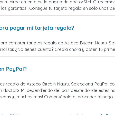
auru directamente en la página de doctorSIM. Ofrecemos 
 las garantías. ¡Consigue tu tarjeta regalo en solo unos cli
ara pagar mi tarjeta regalo?
para comprar tarjetas regalo de Azteco Bitcoin Nauru. Sol
alizar. ¿No tienes cuenta? Créala ahora y obtén tu primer
on PayPal?
as regalo de Azteco Bitcoin Nauru. Selecciona PayPal co
n doctorSIM, dependiendo del país desde donde estés ha
monedas ¡y muchos más! Compruébalo al proceder al pago.