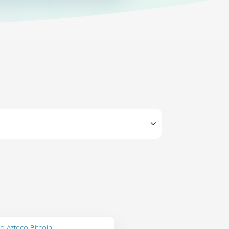
o Azteco Bitcoin