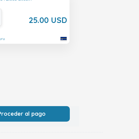
25.00 USD
uru
Proceder al pago