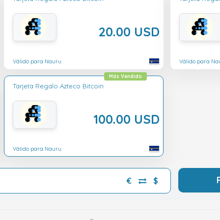
20.00 USD
Válido para Nauru
Válido para Na
Más Vendido
Tarjeta Regalo Azteco Bitcoin
100.00 USD
Válido para Nauru
€
$