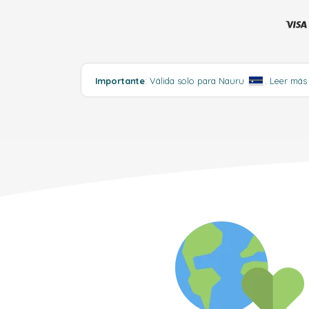
Importante
: Válida solo para Nauru
.
Leer má