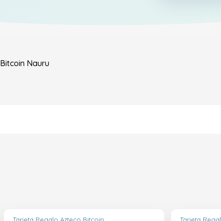
Bitcoin
Nauru
Tarjeta Regalo Azteco Bitcoin
Tarjeta Regal