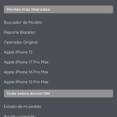
Móviles más liberados
Buscador de Modelo
Reporte Blacklist
Operador Original
Apple
iPhone 13
Apple
iPhone 17 Pro Max
Apple
iPhone 16 Pro Max
Apple
iPhone 15 Pro Max
Todo sobre doctorSIM
Estado de mi pedido
Ayuda y soporte