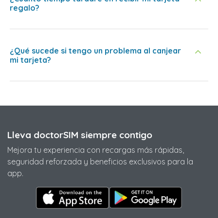
regalo?
¿Qué sucede si tengo un problema al canjear
mi tarjeta?
Lleva doctorSIM siempre contigo
Mejora tu experiencia con recargas más rápidas,
seguridad reforzada y beneficios exclusivos para la
app.