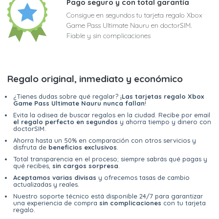
Pago seguro y con total garantía
Consigue en segundos tu tarjeta regalo Xbox
Game Pass Ultimate Nauru en doctorSIM.
Fiable y sin complicaciones
Regalo original, inmediato y económico
¿Tienes dudas sobre qué regalar? ¡
Las tarjetas regalo Xbox
Game Pass Ultimate Nauru nunca fallan
!
Evita la odisea de buscar regalos en la ciudad. Recibe por email
el regalo perfecto en segundos
y ahorra tiempo y dinero con
doctorSIM.
Ahorra hasta un 50% en comparación con otros servicios y
disfruta de
beneficios exclusivos
.
Total transparencia en el proceso; siempre sabrás qué pagas y
qué recibes,
sin cargos sorpresa
.
Aceptamos varias divisas
y ofrecemos tasas de cambio
actualizadas y reales.
Nuestro soporte técnico está disponible 24/7 para garantizar
una experiencia de compra
sin complicaciones
con tu tarjeta
regalo.