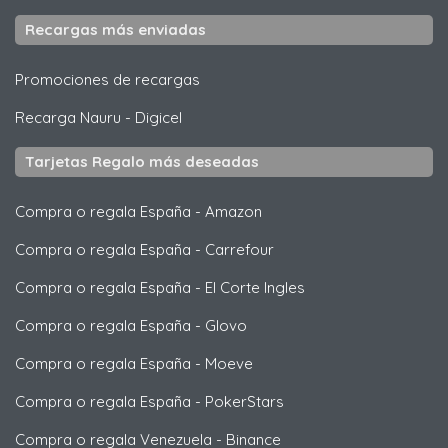
Recargas más enviadas
Promociones de recargas
Recarga Nauru
-
Digicel
Tarjetas Regalo más deseadas
Compra o regala España
-
Amazon
Compra o regala España
-
Carrefour
Compra o regala España
-
El Corte Ingles
Compra o regala España
-
Glovo
Compra o regala España
-
Moeve
Compra o regala España
-
PokerStars
Compra o regala Venezuela
-
Binance