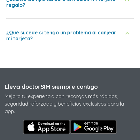
regalo?
¿Qué sucede si tengo un problema al canjear
mi tarjeta?
Lleva doctorSIM siempre contigo
Mejora tu experiencia con recargas más rápidas,
seguridad reforzada y beneficios exclusivos para la
app.