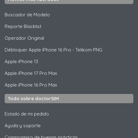
Buscador de Modelo
Reporte Blacklist
Operador Original
Débloquer
Apple
iPhone 16 Pro - Telikom PNG
Apple
iPhone 13
Apple
iPhone 17 Pro Max
Apple
iPhone 16 Pro Max
Todo sobre doctorSIM
Estado de mi pedido
Ayuda y soporte
Compromiso de buenas prácticas