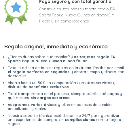
Pago seguro y con total garantía
Consigue en segundos tu tarjeta regalo EA
Sports Papua Nueva Guinea en doctorSIM.
Fiable y sin complicaciones
Regalo original, inmediato y económico
¿Tienes dudas sobre qué regalar? ¡
Las tarjetas regalo EA
Sports Papua Nueva Guinea nunca fallan
!
Evita la odisea de buscar regalos en la ciudad. Recibe por email
el regalo perfecto en segundos
y ahorra tiempo y dinero con
doctorSIM.
Ahorra hasta un 50% en comparación con otros servicios y
disfruta de
beneficios exclusivos
.
Total transparencia en el proceso; siempre sabrás qué pagas y
qué recibes,
sin cargos sorpresa
.
Aceptamos varias divisas
y ofrecemos tasas de cambio
actualizadas y reales.
Nuestro soporte técnico está disponible 24/7 para garantizar
una experiencia de compra
sin complicaciones
con tu tarjeta
regalo.