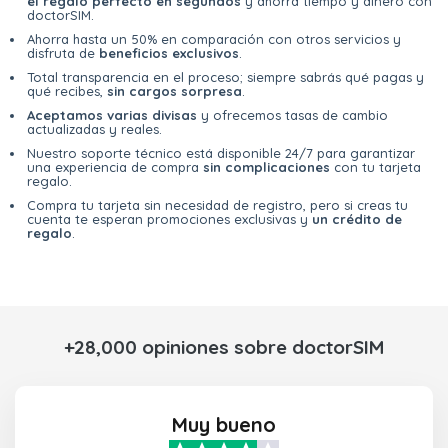
el regalo perfecto en segundos
y ahorra tiempo y dinero con
doctorSIM.
Ahorra hasta un 50% en comparación con otros servicios y
disfruta de
beneficios exclusivos
.
Total transparencia en el proceso; siempre sabrás qué pagas y
qué recibes,
sin cargos sorpresa
.
Aceptamos varias divisas
y ofrecemos tasas de cambio
actualizadas y reales.
Nuestro soporte técnico está disponible 24/7 para garantizar
una experiencia de compra
sin complicaciones
con tu tarjeta
regalo.
Compra tu tarjeta sin necesidad de registro, pero si creas tu
cuenta te esperan promociones exclusivas y
un crédito de
regalo
.
+28,000 opiniones sobre doctorSIM
Muy bueno