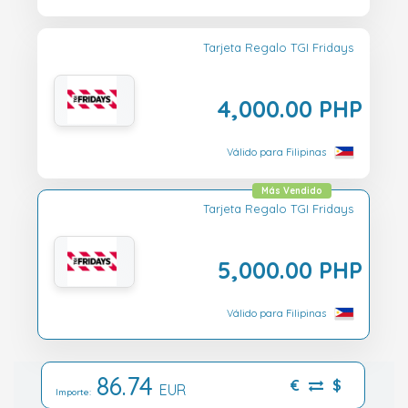
Tarjeta Regalo TGI Fridays
4,000.00 PHP
Válido para Filipinas
Más Vendido
Tarjeta Regalo TGI Fridays
5,000.00 PHP
Válido para Filipinas
86.74
€
$
EUR
Importe: