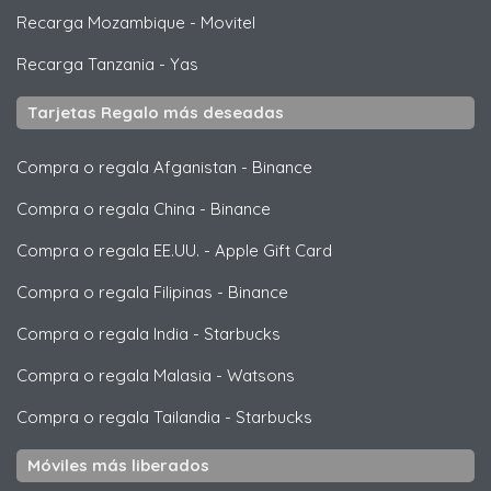
Recarga Mozambique
-
Movitel
Recarga Tanzania
-
Yas
Tarjetas Regalo más deseadas
Compra o regala Afganistan
-
Binance
Compra o regala China
-
Binance
Compra o regala EE.UU.
-
Apple Gift Card
Compra o regala Filipinas
-
Binance
Compra o regala India
-
Starbucks
Compra o regala Malasia
-
Watsons
Compra o regala Tailandia
-
Starbucks
Móviles más liberados