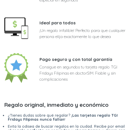
Ideal para todos
¡Un regalo infalible! Perfecto para que cualquier
persona elija exactamente lo que desea
Pago seguro y con total garantía
Consigue en segundos tu tarjeta regalo TGI
Fridays Filipinas en doctorSIM. Fiable y sin
complicaciones
Regalo original, inmediato y económico
¿Tienes dudas sobre qué regalar? ¡
Las tarjetas regalo TGI
Fridays Filipinas nunca fallan
!
Evita la odisea de buscar regalos en la ciudad. Recibe por email