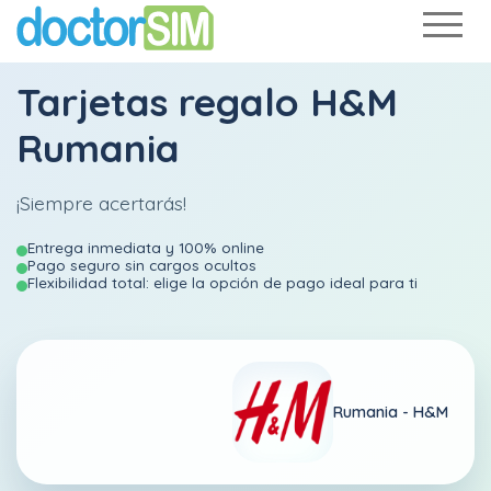
Tarjetas regalo H&M
Rumania
¡Siempre acertarás!
Entrega inmediata y 100% online
Pago seguro sin cargos ocultos
Flexibilidad total: elige la opción de pago ideal para ti
Rumania -
H&M