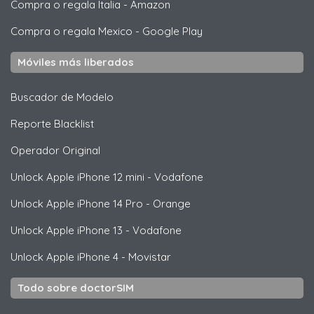
Compra o regala Italia
-
Amazon
Compra o regala Mexico
-
Google Play
Móviles más liberados
Buscador de Modelo
Reporte Blacklist
Operador Original
Unlock
Apple
iPhone 12 mini - Vodafone
Unlock
Apple
iPhone 14 Pro - Orange
Unlock
Apple
iPhone 13 - Vodafone
Unlock
Apple
iPhone 4 - Movistar
Todo sobre doctorSIM