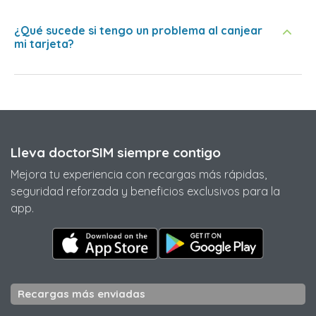
¿Qué sucede si tengo un problema al canjear
mi tarjeta?
Lleva doctorSIM siempre contigo
Mejora tu experiencia con recargas más rápidas,
seguridad reforzada y beneficios exclusivos para la
app.
Recargas más enviadas