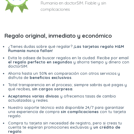
Rumania en doctorSIM. Fiable y sin
complicaciones
Regalo original, inmediato y económico
¿Tienes dudas sobre qué regalar? ¡
Las tarjetas regalo H&M
Rumania nunca fallan
!
Evita la odisea de buscar regalos en la ciudad. Recibe por email
el regalo perfecto en segundos
y ahorra tiempo y dinero con
doctorSIM.
Ahorra hasta un 50% en comparación con otros servicios y
disfruta de
beneficios exclusivos
.
Total transparencia en el proceso; siempre sabrás qué pagas y
qué recibes,
sin cargos sorpresa
.
Aceptamos varias divisas
y ofrecemos tasas de cambio
actualizadas y reales.
Nuestro soporte técnico está disponible 24/7 para garantizar
una experiencia de compra
sin complicaciones
con tu tarjeta
regalo.
Compra tu tarjeta sin necesidad de registro, pero si creas tu
cuenta te esperan promociones exclusivas y
un crédito de
regalo
.