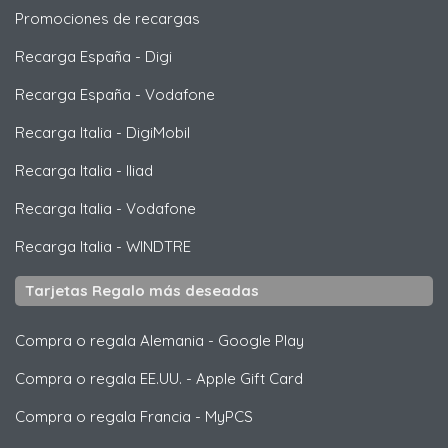
Promociones de recargas
Recarga España
-
Digi
Recarga España
-
Vodafone
Recarga Italia
-
DigiMobil
Recarga Italia
-
Iliad
Recarga Italia
-
Vodafone
Recarga Italia
-
WINDTRE
Tarjetas Regalo más deseadas
Compra o regala Alemania
-
Google Play
Compra o regala EE.UU.
-
Apple Gift Card
Compra o regala Francia
-
MyPCS