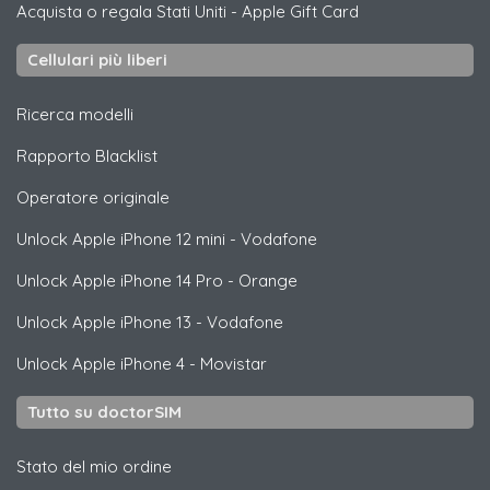
Acquista o regala Stati Uniti
-
Apple Gift Card
Cellulari più liberi
Ricerca modelli
Rapporto Blacklist
Operatore originale
Unlock
Apple
iPhone 12 mini - Vodafone
Unlock
Apple
iPhone 14 Pro - Orange
Unlock
Apple
iPhone 13 - Vodafone
Unlock
Apple
iPhone 4 - Movistar
Tutto su doctorSIM
Stato del mio ordine