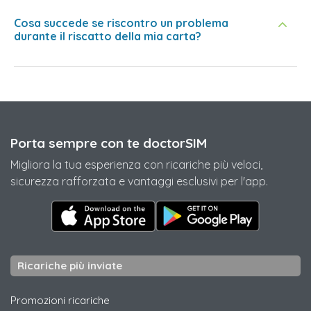
Cosa succede se riscontro un problema
durante il riscatto della mia carta?
Porta sempre con te doctorSIM
Migliora la tua esperienza con ricariche più veloci,
sicurezza rafforzata e vantaggi esclusivi per l'app.
Ricariche più inviate
Promozioni ricariche