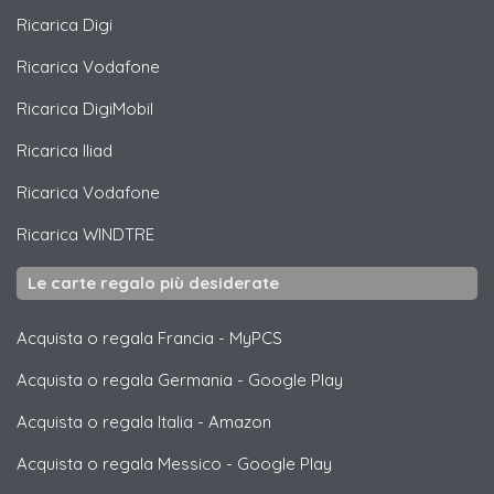
Ricarica
Digi
Ricarica
Vodafone
Ricarica
DigiMobil
Ricarica
Iliad
Ricarica
Vodafone
Ricarica
WINDTRE
Le carte regalo più desiderate
Acquista o regala Francia
-
MyPCS
Acquista o regala Germania
-
Google Play
Acquista o regala Italia
-
Amazon
Acquista o regala Messico
-
Google Play