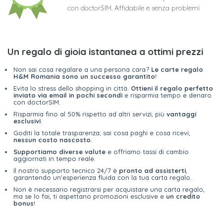
con doctorSIM. Affidabile e senza problemi
Un regalo di gioia istantanea a ottimi prezzi
Non sai cosa regalare a una persona cara?
Le carte regalo
H&M Romania sono un successo garantito
!
Evita lo stress dello shopping in città.
Ottieni il regalo perfetto
inviato via email in pochi secondi
e risparmia tempo e denaro
con doctorSIM.
Risparmia fino al 50% rispetto ad altri servizi, più
vantaggi
esclusivi
.
Goditi la totale trasparenza; sai cosa paghi e cosa ricevi,
nessun costo nascosto
.
Supportiamo diverse valute
e offriamo tassi di cambio
aggiornati in tempo reale.
Il nostro supporto tecnico 24/7 è
pronto ad assisterti
,
garantendo un'esperienza fluida con la tua carta regalo.
Non è necessario registrarsi per acquistare una carta regalo,
ma se lo fai, ti aspettano promozioni esclusive e
un credito
bonus
!