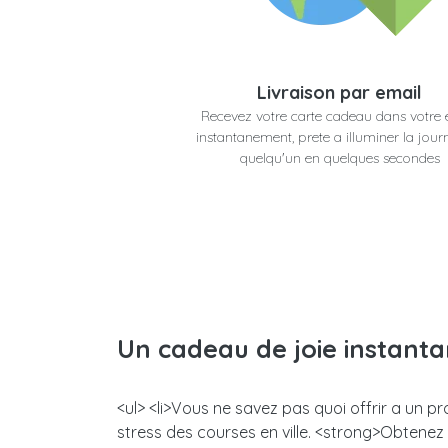
Livraison par email
Recevez votre carte cadeau dans votre 
instantanement, prete a illuminer la jour
quelqu'un en quelques secondes
Un cadeau de joie instant
<ul> <li>Vous ne savez pas quoi offrir a un 
stress des courses en ville. <strong>Obtene