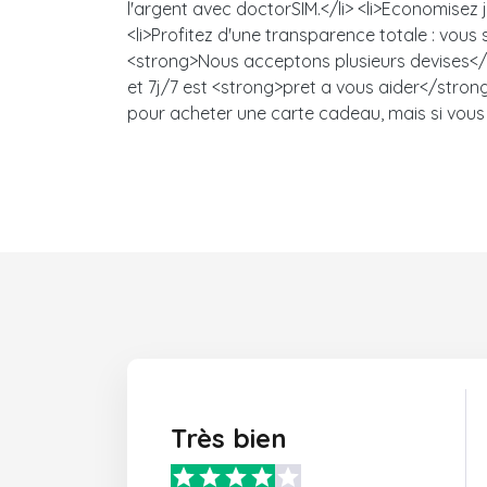
l'argent avec doctorSIM.</li> <li>Economisez
<li>Profitez d'une transparence totale : vou
<strong>Nous acceptons plusieurs devises</s
et 7j/7 est <strong>pret a vous aider</strong>
pour acheter une carte cadeau, mais si vous 
Très bien