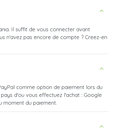
a. Il suffit de vous connecter avant
ous n'avez pas encore de compte ? Creez-en
r PayPal comme option de paiement lors du
pays d'ou vous effectuez l'achat : Google
 au moment du paiement.