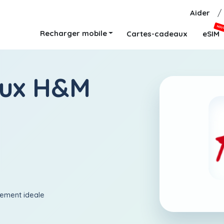
Aider
/
NOU
Recharger mobile
Cartes-cadeaux
eSIM
aux H&M
aiement ideale