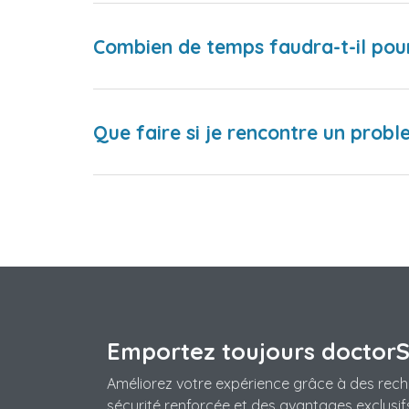
Combien de temps faudra-t-il pou
Que faire si je rencontre un proble
Emportez toujours doctor
Améliorez votre expérience grâce à des rech
sécurité renforcée et des avantages exclusifs