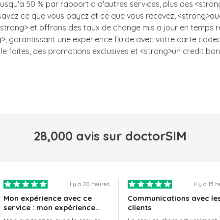
 jusqu'a 50 % par rapport a d'autres services, plus des <stro
s savez ce que vous payez et ce que vous recevez, <strong>auc
trong> et offrons des taux de change mis a jour en temps ree
, garantissant une experience fluide avec votre carte cadeau.<
le faites, des promotions exclusives et <strong>un credit bon
28,000 avis sur doctorSIM
Il y a 20 heures
Il y a 15 
Mon expérience avec ce
Communications avec le
service : mon expérience
clients
avec le service de