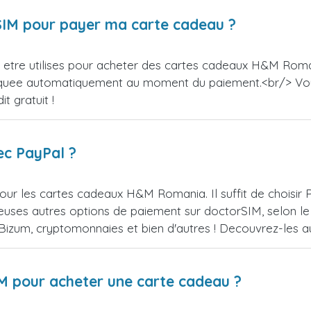
orSIM pour payer ma carte cadeau ?
etre utilises pour acheter des cartes cadeaux H&M Romani
appliquee automatiquement au moment du paiement.<br/> V
t gratuit !
ec PayPal ?
our les cartes cadeaux H&M Romania. Il suffit de choisi
uses autres options de paiement sur doctorSIM, selon le 
, Bizum, cryptomonnaies et bien d'autres ! Decouvrez-les
IM pour acheter une carte cadeau ?