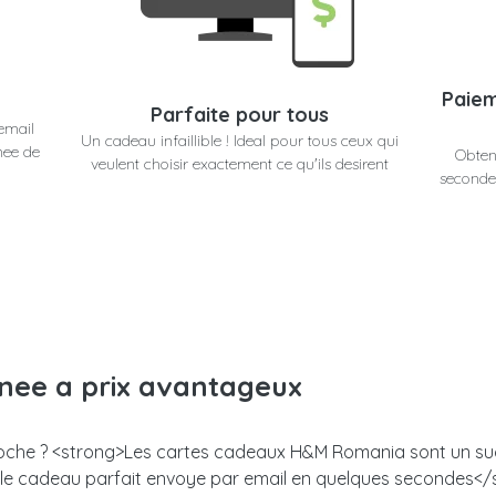
Paiem
Parfaite pour tous
email
Un cadeau infaillible ! Ideal pour tous ceux qui
nee de
Obten
veulent choisir exactement ce qu'ils desirent
secondes
anee a prix avantageux
proche ? <strong>Les cartes cadeaux H&M Romania sont un succe
z le cadeau parfait envoye par email en quelques secondes<