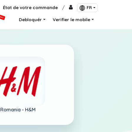
État de votre commande
/
FR
VEAU
Debloquér
Verifier le mobile
Romania -
H&M