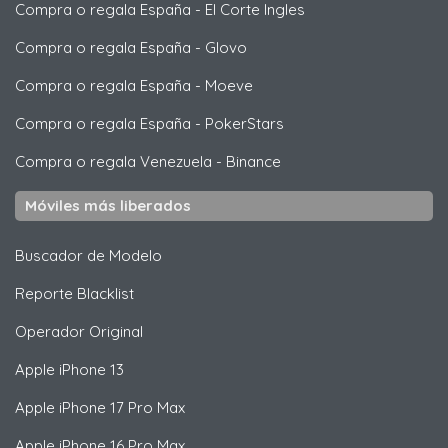
Compra o regala España
-
El Corte Ingles
Compra o regala España
-
Glovo
Compra o regala España
-
Moeve
Compra o regala España
-
PokerStars
Compra o regala Venezuela
-
Binance
Móviles más liberados
Buscador de Modelo
Reporte Blacklist
Operador Original
Apple
iPhone 13
Apple
iPhone 17 Pro Max
Apple
iPhone 16 Pro Max