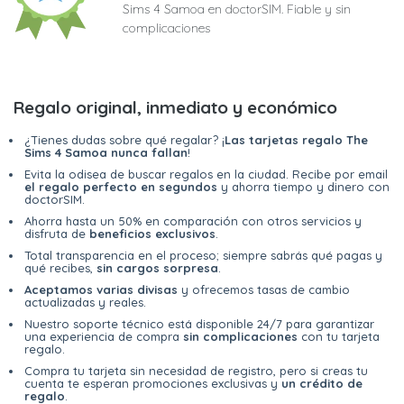
Sims 4 Samoa en doctorSIM. Fiable y sin
complicaciones
Regalo original, inmediato y económico
¿Tienes dudas sobre qué regalar? ¡
Las tarjetas regalo The
Sims 4 Samoa nunca fallan
!
Evita la odisea de buscar regalos en la ciudad. Recibe por email
el regalo perfecto en segundos
y ahorra tiempo y dinero con
doctorSIM.
Ahorra hasta un 50% en comparación con otros servicios y
disfruta de
beneficios exclusivos
.
Total transparencia en el proceso; siempre sabrás qué pagas y
qué recibes,
sin cargos sorpresa
.
Aceptamos varias divisas
y ofrecemos tasas de cambio
actualizadas y reales.
Nuestro soporte técnico está disponible 24/7 para garantizar
una experiencia de compra
sin complicaciones
con tu tarjeta
regalo.
Compra tu tarjeta sin necesidad de registro, pero si creas tu
cuenta te esperan promociones exclusivas y
un crédito de
regalo
.