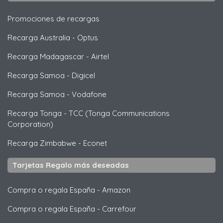
Promociones de recargas
Recarga Australia
-
Optus
Recarga Madagascar
-
Airtel
Recarga Samoa
-
Digicel
Recarga Samoa
-
Vodafone
Recarga Tonga
-
TCC (Tonga Communications
Corporation)
Recarga Zimbabwe
-
Econet
Tarjetas Regalo más deseadas
Compra o regala España
-
Amazon
Compra o regala España
-
Carrefour