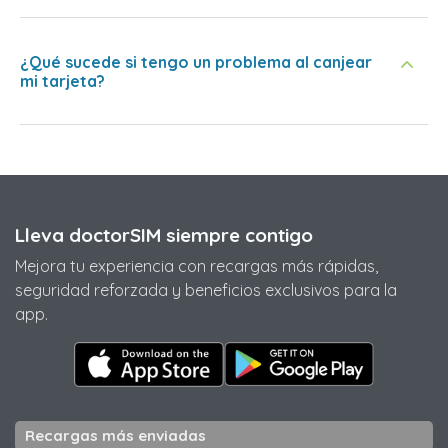
¿Qué sucede si tengo un problema al canjear
mi tarjeta?
Lleva doctorSIM siempre contigo
Mejora tu experiencia con recargas más rápidas,
seguridad reforzada y beneficios exclusivos para la
app.
Recargas más enviadas