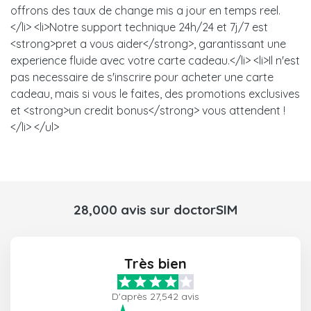
offrons des taux de change mis a jour en temps reel.
</li> <li>Notre support technique 24h/24 et 7j/7 est
<strong>pret a vous aider</strong>, garantissant une
experience fluide avec votre carte cadeau.</li> <li>Il n'est
pas necessaire de s'inscrire pour acheter une carte
cadeau, mais si vous le faites, des promotions exclusives
et <strong>un credit bonus</strong> vous attendent !
</li> </ul>
28,000 avis sur doctorSIM
Très bien
D'après 27,542 avis