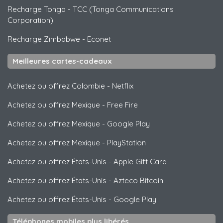
Recharge Tonga
-
TCC (Tonga Communications
Corporation)
Recharge Zimbabwe
-
Econet
Meilleures cartes-cadeaux
Achetez ou offrez Colombie
-
Netflix
Achetez ou offrez Mexique
-
Free Fire
Achetez ou offrez Mexique
-
Google Play
Achetez ou offrez Mexique
-
PlayStation
Achetez ou offrez États-Unis
-
Apple Gift Card
Achetez ou offrez États-Unis
-
Azteco Bitcoin
Achetez ou offrez États-Unis
-
Google Play
Téléphones mobiles plus libérés