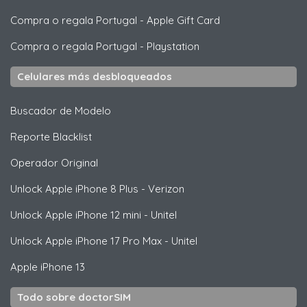
Compra o regala Portugal
-
Apple Gift Card
Compra o regala Portugal
-
Playstation
Celulares más desbloqueados
Buscador de Modelo
Reporte Blacklist
Operador Original
Unlock
Apple
iPhone 8 Plus - Verizon
Unlock
Apple
iPhone 12 mini - Unitel
Unlock
Apple
iPhone 17 Pro Max - Unitel
Apple
iPhone 13
Todo sobre doctorSIM