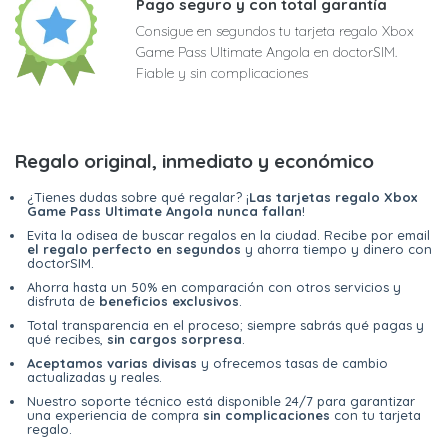
Pago seguro y con total garantía
Consigue en segundos tu tarjeta regalo Xbox
Game Pass Ultimate Angola en doctorSIM.
Fiable y sin complicaciones
Regalo original, inmediato y económico
¿Tienes dudas sobre qué regalar? ¡
Las tarjetas regalo Xbox
Game Pass Ultimate Angola nunca fallan
!
Evita la odisea de buscar regalos en la ciudad. Recibe por email
el regalo perfecto en segundos
y ahorra tiempo y dinero con
doctorSIM.
Ahorra hasta un 50% en comparación con otros servicios y
disfruta de
beneficios exclusivos
.
Total transparencia en el proceso; siempre sabrás qué pagas y
qué recibes,
sin cargos sorpresa
.
Aceptamos varias divisas
y ofrecemos tasas de cambio
actualizadas y reales.
Nuestro soporte técnico está disponible 24/7 para garantizar
una experiencia de compra
sin complicaciones
con tu tarjeta
regalo.