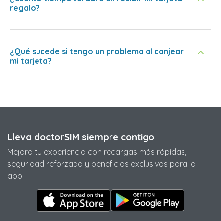
regalo?
¿Qué sucede si tengo un problema al canjear
mi tarjeta?
Lleva doctorSIM siempre contigo
Mejora tu experiencia con recargas más rápidas,
seguridad reforzada y beneficios exclusivos para la
app.