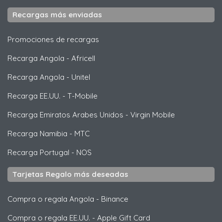
Recargas más enviadas
Promociones de recargas
Recarga Angola
-
Africell
Recarga Angola
-
Unitel
Recarga EE.UU.
-
T-Mobile
Recarga Emiratos Arabes Unidos
-
Virgin Mobile
Recarga Namibia
-
MTC
Recarga Portugal
-
NOS
Tarjetas Regalo más deseadas
Compra o regala Angola
-
Binance
Compra o regala EE.UU.
-
Apple Gift Card