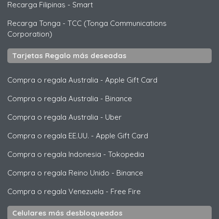
Recarga Filipinas
-
Smart
Recarga Tonga
-
TCC (Tonga Communications
Corporation)
Tarjetas Regalo más deseadas
Compra o regala Australia
-
Apple Gift Card
Compra o regala Australia
-
Binance
Compra o regala Australia
-
Uber
Compra o regala EE.UU.
-
Apple Gift Card
Compra o regala Indonesia
-
Tokopedia
Compra o regala Reino Unido
-
Binance
Compra o regala Venezuela
-
Free Fire
Celulares más desbloqueados