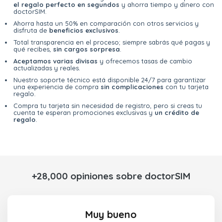
el regalo perfecto en segundos
y ahorra tiempo y dinero con
doctorSIM.
Ahorra hasta un 50% en comparación con otros servicios y
disfruta de
beneficios exclusivos
.
Total transparencia en el proceso; siempre sabrás qué pagas y
qué recibes,
sin cargos sorpresa
.
Aceptamos varias divisas
y ofrecemos tasas de cambio
actualizadas y reales.
Nuestro soporte técnico está disponible 24/7 para garantizar
una experiencia de compra
sin complicaciones
con tu tarjeta
regalo.
Compra tu tarjeta sin necesidad de registro, pero si creas tu
cuenta te esperan promociones exclusivas y
un crédito de
regalo
.
+28,000 opiniones sobre doctorSIM
Muy bueno