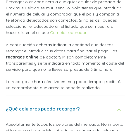
Recargar o enviar dinero a cualquier celular de prepago de
Proximus Belgica es muy sencillo. Solo tienes que introducir
el número de celular y comprobar que el país y compañía
telefónica detectados son correctos. Si no es así, puedes
seleccionar el adecuado en el listado que se muestra al
hacer clic en el enlace
Cambiar operador
.
A continuación deberás indicar la cantidad que deseas
recargar e introducir tus datos para finalizar el pago. Las
recargas online
de doctorSIM son completamente
transparentes y se te indicará en todo momento el coste del
servicio para que no te lleves sorpresas de última hora.
La recarga se hará efectiva en muy poco tiempo y recibirás
un comprobante que acredite haberla realizado.
¿Qué celulares puedo recargar?
Absolutamente todos los celulares del mercado. No importa
ni la marca ni el modelo, introduce tu número de celular y