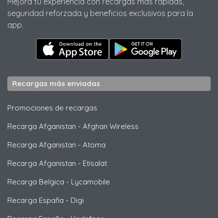
Mejora tu experiencia con recargas más rápidas,
seguridad reforzada y beneficios exclusivos para la
app.
Recargas más enviadas
Promociones de recargas
Recarga Afganistan
-
Afghan Wireless
Recarga Afganistan
-
Atoma
Recarga Afganistan
-
Etisalat
Recarga Belgica
-
Lycamobile
Recarga España
-
Digi