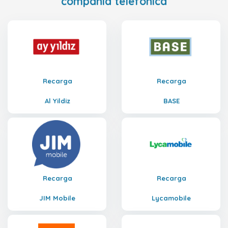
compañía telefónica
Recarga
Recarga
Al Yildiz
BASE
Recarga
Recarga
JIM Mobile
Lycamobile