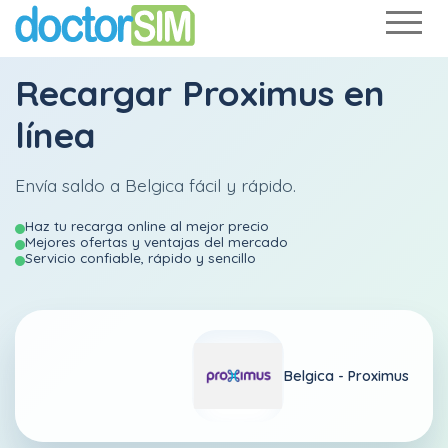
Recargar
Proximus
en
línea
Envía saldo a Belgica fácil y rápido.
Haz tu recarga online al mejor precio
Mejores ofertas y ventajas del mercado
Servicio confiable, rápido y sencillo
Belgica -
Proximus