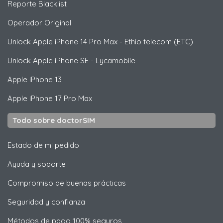
Reporte Blacklist
Operador Original
Unlock
Apple
iPhone 14 Pro Max - Ethio telecom (ETC)
Unlock
Apple
iPhone SE - Lycamobile
Apple
iPhone 13
Apple
iPhone 17 Pro Max
Todo sobre doctorSIM
Estado de mi pedido
Ayuda y soporte
Compromiso de buenas prácticas
Seguridad y confianza
Métodos de pago 100% seguros