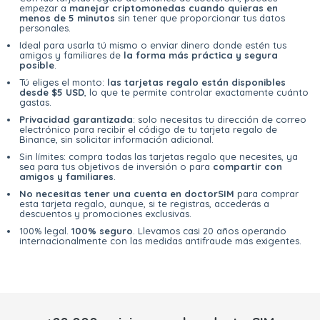
empezar a
manejar criptomonedas cuando quieras en
menos de 5 minutos
sin tener que proporcionar tus datos
personales.
Ideal para usarla tú mismo o enviar dinero donde estén tus
amigos y familiares de
la forma más práctica y segura
posible
.
Tú eliges el monto:
las tarjetas regalo están disponibles
desde $5 USD
, lo que te permite controlar exactamente cuánto
gastas.
Privacidad garantizada
: solo necesitas tu dirección de correo
electrónico para recibir el código de tu tarjeta regalo de
Binance, sin solicitar información adicional.
Sin límites: compra todas las tarjetas regalo que necesites, ya
sea para tus objetivos de inversión o para
compartir con
amigos y familiares
.
No necesitas tener una cuenta en doctorSIM
para comprar
esta tarjeta regalo, aunque, si te registras, accederás a
descuentos y promociones exclusivas.
100% legal.
100% seguro
. Llevamos casi 20 años operando
internacionalmente con las medidas antifraude más exigentes.