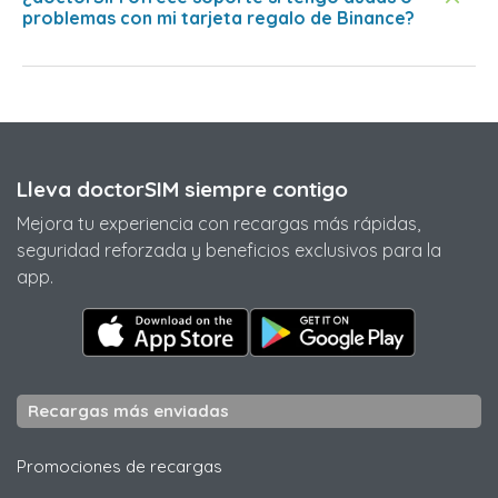
problemas con mi tarjeta regalo de Binance?
Lleva doctorSIM siempre contigo
Mejora tu experiencia con recargas más rápidas,
seguridad reforzada y beneficios exclusivos para la
app.
Recargas más enviadas
Promociones de recargas