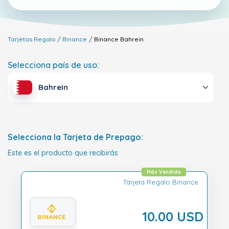
Tarjetas Regalo
Binance
Binance
Bahrein
Selecciona país de uso:
Bahrein
Selecciona la Tarjeta de Prepago:
Este es el producto que recibirás
Más Vendido
Tarjeta Regalo Binance
10.00 USD