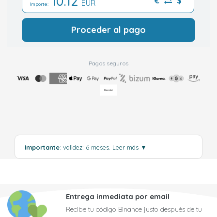
10.12
€
$
EUR
Importe:
Proceder al pago
Pagos seguros
Importante
: validez: 6 meses.
Leer más
▼
Entrega inmediata por email
Recibe tu código Binance justo después de tu