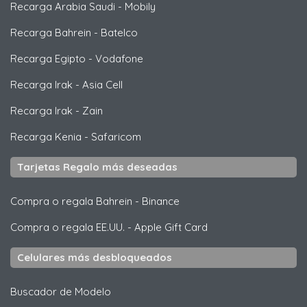
Recarga Arabia Saudi
-
Mobily
Recarga Bahrein
-
Batelco
Recarga Egipto
-
Vodafone
Recarga Irak
-
Asia Cell
Recarga Irak
-
Zain
Recarga Kenia
-
Safaricom
Tarjetas Regalo más deseadas
Compra o regala Bahrein
-
Binance
Compra o regala EE.UU.
-
Apple Gift Card
Celulares más desbloqueados
Buscador de Modelo