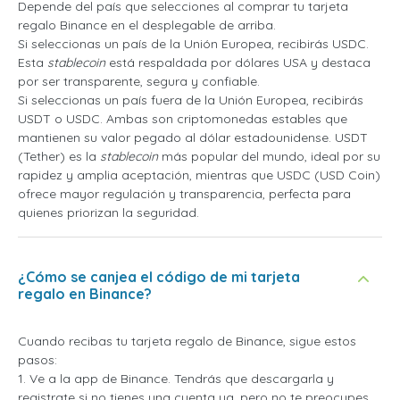
Depende del país que selecciones al comprar tu tarjeta
regalo Binance en el desplegable de arriba.
Si seleccionas un país de la Unión Europea, recibirás USDC.
Esta
stablecoin
está respaldada por dólares USA y destaca
por ser transparente, segura y confiable.
Si seleccionas un país fuera de la Unión Europea, recibirás
USDT o USDC. Ambas son criptomonedas estables que
mantienen su valor pegado al dólar estadounidense. USDT
(Tether) es la
stablecoin
más popular del mundo, ideal por su
rapidez y amplia aceptación, mientras que USDC (USD Coin)
ofrece mayor regulación y transparencia, perfecta para
quienes priorizan la seguridad.
¿Cómo se canjea el código de mi tarjeta
regalo en Binance?
Cuando recibas tu tarjeta regalo de Binance, sigue estos
pasos:
1. Ve a la app de Binance. Tendrás que descargarla y
registrate si no tienes una cuenta ya, pero no te preocupes