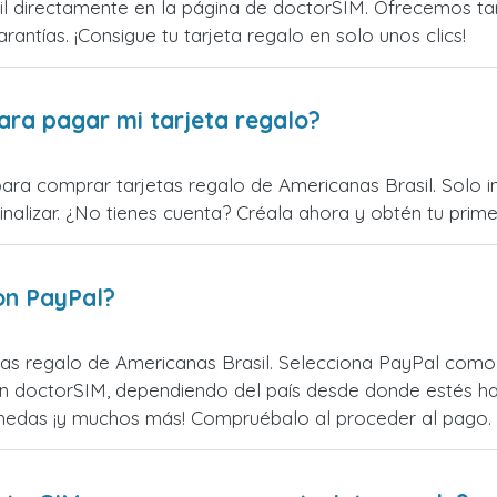
 directamente en la página de doctorSIM. Ofrecemos tarj
rantías. ¡Consigue tu tarjeta regalo en solo unos clics!
ara pagar mi tarjeta regalo?
ara comprar tarjetas regalo de Americanas Brasil. Solo in
alizar. ¿No tienes cuenta? Créala ahora y obtén tu primer
on PayPal?
as regalo de Americanas Brasil. Selecciona PayPal como o
n doctorSIM, dependiendo del país desde donde estés ha
monedas ¡y muchos más! Compruébalo al proceder al pago.