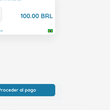
100.00 BRL
sil
Proceder al pago