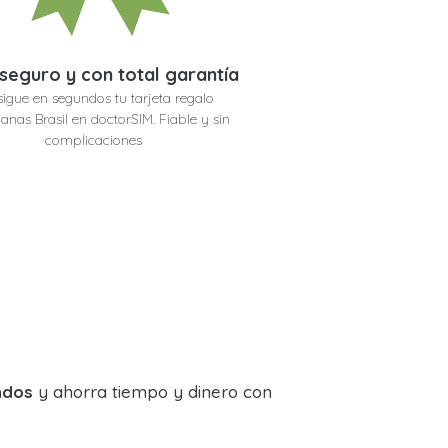
seguro y con total garantía
igue en segundos tu tarjeta regalo
anas Brasil en doctorSIM. Fiable y sin
complicaciones
ndos
y ahorra tiempo y dinero con