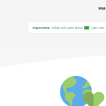
Importante
: Válida solo para Brasil
.
Leer más