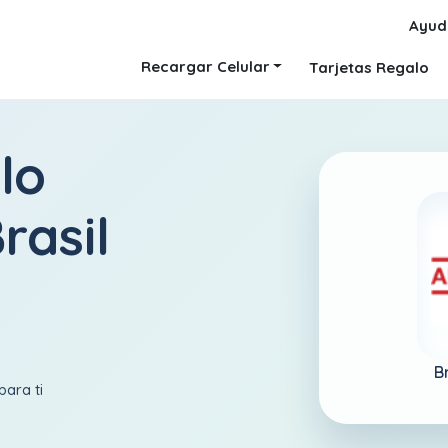
Ayud
Recargar Celular
Tarjetas Regalo
lo
rasil
B
para ti