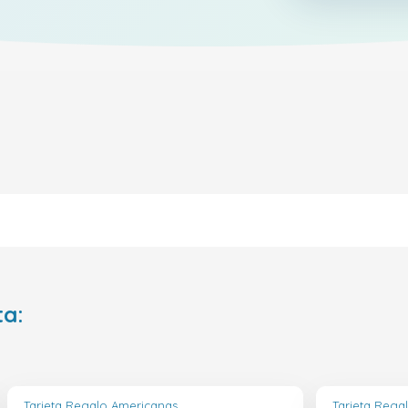
ta:
Tarjeta Regalo Americanas
Tarjeta Rega