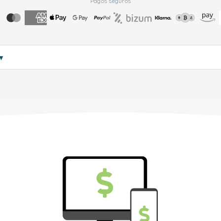
Pagos seguros
▼