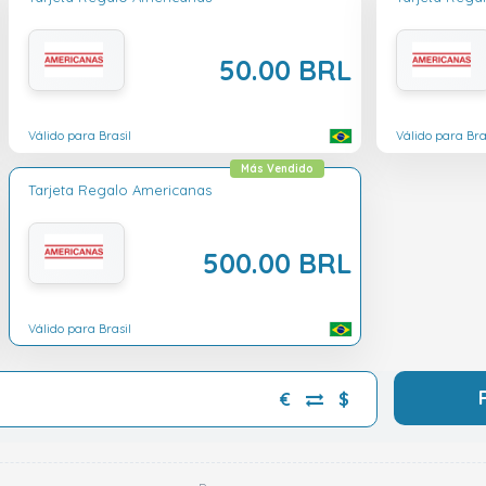
50.00 BRL
Válido para Brasil
Válido para Bra
Más Vendido
Tarjeta Regalo Americanas
500.00 BRL
Válido para Brasil
€
$