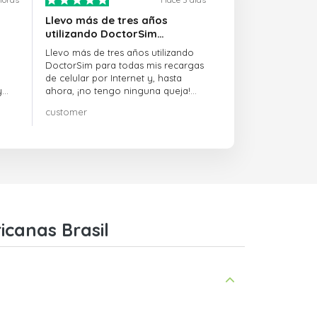
Llevo más de tres años
utilizando DoctorSim…
Llevo más de tres años utilizando
DoctorSim para todas mis recargas
de celular por Internet y, hasta
y
ahora, ¡no tengo ninguna queja!
¡¡¡Muy recomendable!!!
customer
on
icanas Brasil