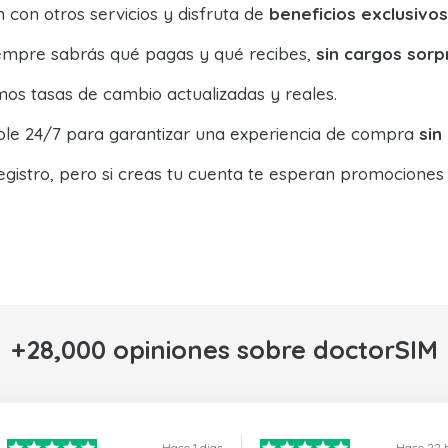
con otros servicios y disfruta de
beneficios exclusivos
siempre sabrás qué pagas y qué recibes,
sin cargos sorp
os tasas de cambio actualizadas y reales.
ible 24/7 para garantizar una experiencia de compra
sin
egistro, pero si creas tu cuenta te esperan promociones
+28,000 opiniones sobre doctorSIM
Hace 1 dias
Hace 22 