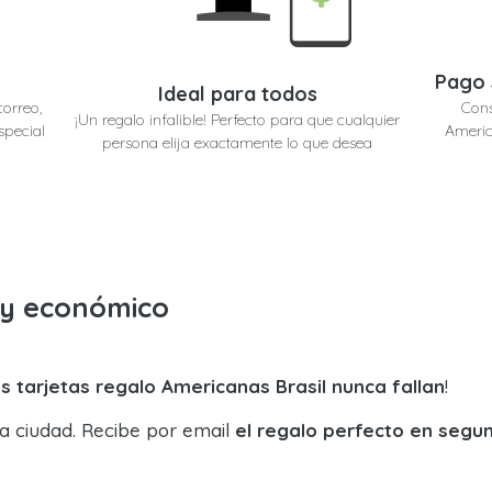
Pago 
Ideal para todos
correo,
Cons
¡Un regalo infalible! Perfecto para que cualquier
special
Americ
persona elija exactamente lo que desea
o y económico
s tarjetas regalo Americanas Brasil nunca fallan
!
la ciudad. Recibe por email
el regalo perfecto en segu