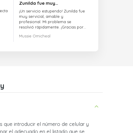
Zunilda fue muy…
ecta
¡Un servicio estupendo! Zunilda fue
muy servicial, amable y
profesional. Mi problema se
resolvió rápidamente. ¡Gracias por
la excelente atención!
Mussie Omicheal
ay
s que introducir el número de celular y
nar el adecuado en el listado que se