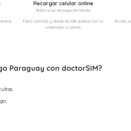
s
Recargar celular online
Adiós a las recargas en tienda
manera
Fácil, cómodo y desde donde quieras con tu
Acceso a 
ordenador o celular
igo Paraguay con doctorSIM?
ultas.
go.