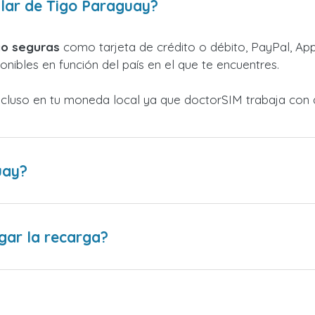
lar de Tigo Paraguay?
o seguras
como tarjeta de crédito o débito, PayPal, Appl
nibles en función del país en el que te encuentres.
ncluso en tu moneda local ya que doctorSIM trabaja con 
uay?
gar la recarga?