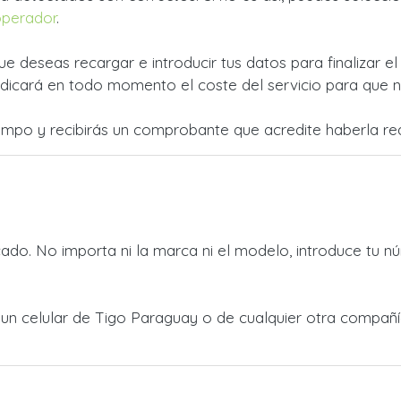
operador
.
ue deseas recargar e introducir tus datos para finalizar e
dicará en todo momento el coste del servicio para que no
empo y recibirás un comprobante que acredite haberla rea
do. No importa ni la marca ni el modelo, introduce tu nú
a un celular de Tigo Paraguay o de cualquier otra compa