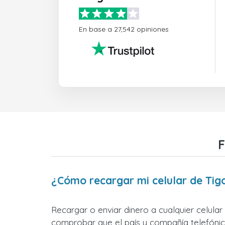
En base a 27,542 opiniones
F
¿Cómo recargar mi celular de Ti
Recargar o enviar dinero a cualquier celular
comprobar que el país y compañía telefónica