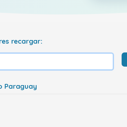
res recargar:
go Paraguay