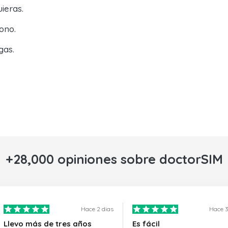
ieras.
ono.
gas.
+28,000 opiniones sobre doctorSIM
Hace 2 dias
Hace 3
Llevo más de tres años
Es fácil