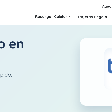
Ayud
Recargar Celular
Tarjetas Regalo
o
en
pido.