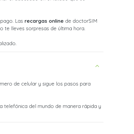
l pago. Las
recargas online
de doctorSIM
 te lleves sorpresas de última hora.
lizado.
mero de celular y sigue los pasos para
ñía telefónica del mundo de manera rápida y