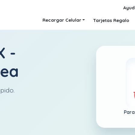
Ayud
Recargar Celular
Tarjetas Regalo
 -
nea
pido.
Para