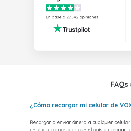
En base a 27,542 opiniones
FAQs 
¿Cómo recargar mi celular de VO
Recargar o enviar dinero a cualquier celula
celular y comprobar que el país y compañía 