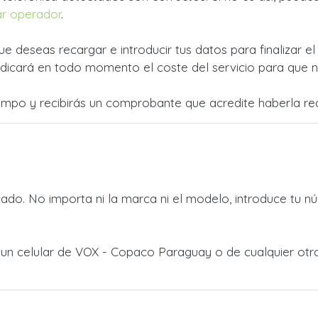
r operador
.
ue deseas recargar e introducir tus datos para finalizar e
dicará en todo momento el coste del servicio para que no
empo y recibirás un comprobante que acredite haberla rea
do. No importa ni la marca ni el modelo, introduce tu nú
 a un celular de VOX - Copaco Paraguay o de cualquier ot