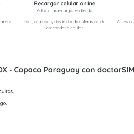
s
Recargar celular online
Adiós a las recargas en tienda
manera
Fácil, cómodo y desde donde quieras con tu
Acceso a 
ordenador o celular
OX - Copaco Paraguay con doctorSI
ultas.
go.