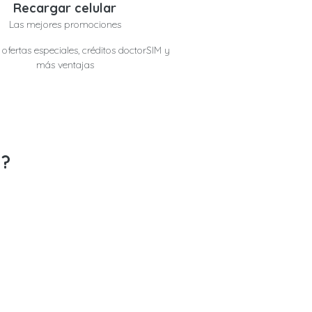
Recargar celular
Las mejores promociones
ofertas especiales, créditos doctorSIM y
más ventajas
M?