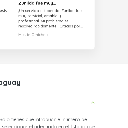
Zunilda fue muy…
ecta
¡Un servicio estupendo! Zunilda fue
muy servicial, amable y
profesional. Mi problema se
resolvió rápidamente. ¡Gracias por
la excelente asistencia!
Mussie Omicheal
raguay
Solo tienes que introducir el número de
 seleccionar el adecuado en el listado que