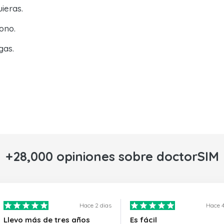
ieras.
ono.
gas.
+28,000 opiniones sobre doctorSIM
Hace 2 dias
Hace 4
Llevo más de tres años
Es fácil