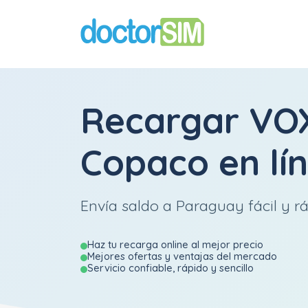
Recargar
VOX
Copaco
en lí
Envía saldo a Paraguay fácil y rá
Haz tu recarga online al mejor precio
Mejores ofertas y ventajas del mercado
Servicio confiable, rápido y sencillo