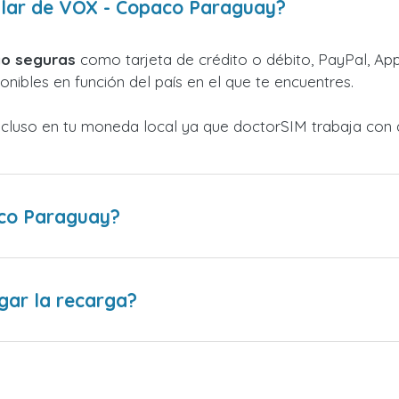
ular de VOX - Copaco Paraguay?
o seguras
como tarjeta de crédito o débito, PayPal, Appl
nibles en función del país en el que te encuentres.
ncluso en tu moneda local ya que doctorSIM trabaja con 
co Paraguay?
gar la recarga?