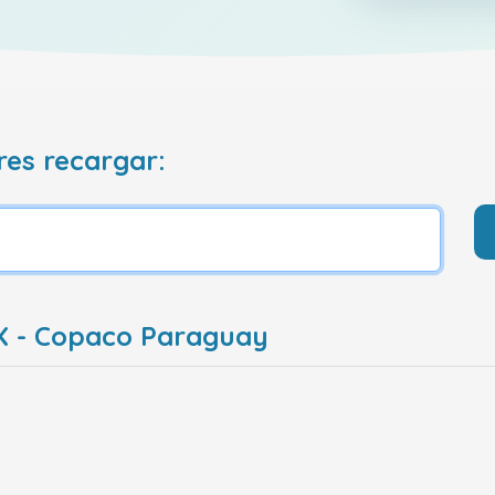
res recargar:
X - Copaco Paraguay