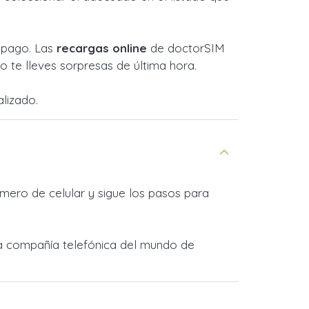
l pago. Las
recargas online
de doctorSIM
 te lleves sorpresas de última hora.
lizado.
mero de celular y sigue los pasos para
ra compañía telefónica del mundo de