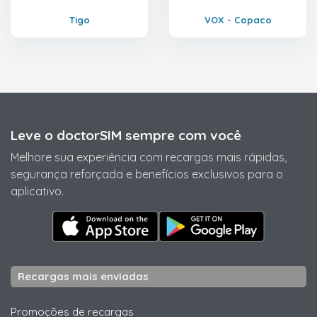
Tigo
VOX - Copaco
Leve o doctorSIM sempre com você
Melhore sua experiência com recargas mais rápidas,
segurança reforçada e benefícios exclusivos para o
aplicativo.
Recargas mais enviadas
Promoções de recargas