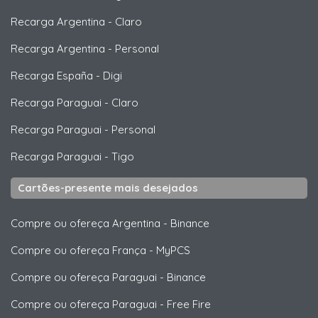
Recarga Argentina
-
Claro
Recarga Argentina
-
Personal
Recarga España
-
Digi
Recarga Paraguai
-
Claro
Recarga Paraguai
-
Personal
Recarga Paraguai
-
Tigo
Cartões-presente mais desejados
Compre ou ofereça Argentina
-
Binance
Compre ou ofereça França
-
MyPCS
Compre ou ofereça Paraguai
-
Binance
Compre ou ofereça Paraguai
-
Free Fire