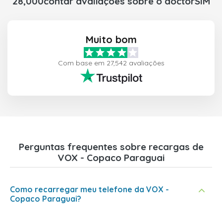
28,000contar avaliações sobre o doctorSIM
Muito bom
Com base em 27,542 avaliações
Perguntas frequentes sobre recargas de
VOX - Copaco Paraguai
Como recarregar meu telefone da VOX -
Copaco Paraguai?