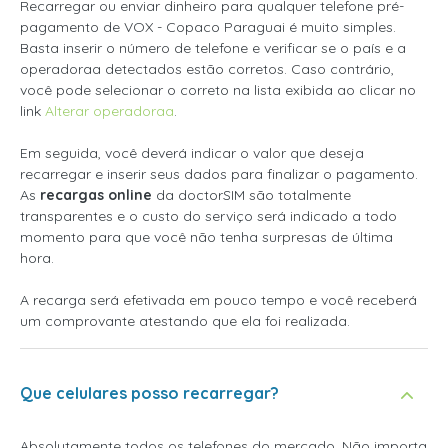
Recarregar ou enviar dinheiro para qualquer telefone pré-
pagamento de VOX - Copaco Paraguai é muito simples.
Basta inserir o número de telefone e verificar se o país e a
operadoraa detectados estão corretos. Caso contrário,
você pode selecionar o correto na lista exibida ao clicar no
link
Alterar operadoraa
.
Em seguida, você deverá indicar o valor que deseja
recarregar e inserir seus dados para finalizar o pagamento.
As
recargas online
da doctorSIM são totalmente
transparentes e o custo do serviço será indicado a todo
momento para que você não tenha surpresas de última
hora.
A recarga será efetivada em pouco tempo e você receberá
um comprovante atestando que ela foi realizada.
Que celulares posso recarregar?
Absolutamente todos os telefones do mercado. Não importa