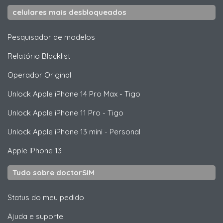
celulares mais desbloqueados
Pesquisador de modelos
Relatório Blacklist
Operador Original
Unlock
Apple
iPhone 14 Pro Max - Tigo
Unlock
Apple
iPhone 11 Pro - Tigo
Unlock
Apple
iPhone 13 mini - Personal
Apple
iPhone 13
Tudo sobre doctorSIM
Status do meu pedido
Ajuda e suporte