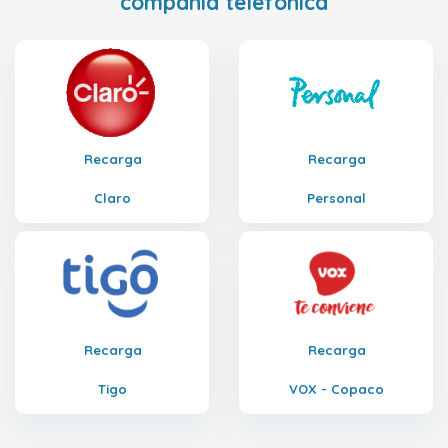
compañía telefónica
Recarga
Recarga
Claro
Personal
Recarga
Recarga
Tigo
VOX - Copaco