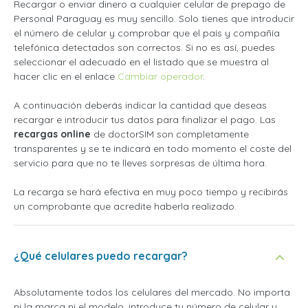
Recargar o enviar dinero a cualquier celular de prepago de
Personal Paraguay es muy sencillo. Solo tienes que introducir
el número de celular y comprobar que el país y compañía
telefónica detectados son correctos. Si no es así, puedes
seleccionar el adecuado en el listado que se muestra al
hacer clic en el enlace
Cambiar operador
.
A continuación deberás indicar la cantidad que deseas
recargar e introducir tus datos para finalizar el pago. Las
recargas online
de doctorSIM son completamente
transparentes y se te indicará en todo momento el coste del
servicio para que no te lleves sorpresas de última hora.
La recarga se hará efectiva en muy poco tiempo y recibirás
un comprobante que acredite haberla realizado.
¿Qué celulares puedo recargar?
Absolutamente todos los celulares del mercado. No importa
ni la marca ni el modelo, introduce tu número de celular y