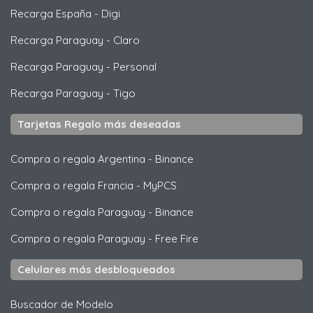
Recarga España
-
Digi
Recarga Paraguay
-
Claro
Recarga Paraguay
-
Personal
Recarga Paraguay
-
Tigo
Tarjetas Regalo más deseadas
Compra o regala Argentina
-
Binance
Compra o regala Francia
-
MyPCS
Compra o regala Paraguay
-
Binance
Compra o regala Paraguay
-
Free Fire
Celulares más desbloqueados
Buscador de Modelo