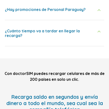
¿Hay promociones de Personal Paraguay?
¿Cuánto tiempo va a tardar en llegar la
recarga?
Con doctorSIM puedes recargar celulares de más de
200 países en solo un clic.
Recarga saldo en segundos y envía
dinero a todo el mundo, sea cual sea la