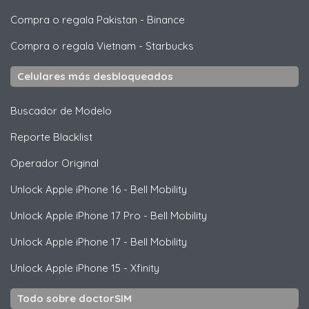
Compra o regala Pakistan
-
Binance
Compra o regala Vietnam
-
Starbucks
Celulares más desbloqueados
Buscador de Modelo
Reporte Blacklist
Operador Original
Unlock
Apple
iPhone 16 - Bell Mobility
Unlock
Apple
iPhone 17 Pro - Bell Mobility
Unlock
Apple
iPhone 17 - Bell Mobility
Unlock
Apple
iPhone 15 - Xfinity
Todo sobre doctorSIM