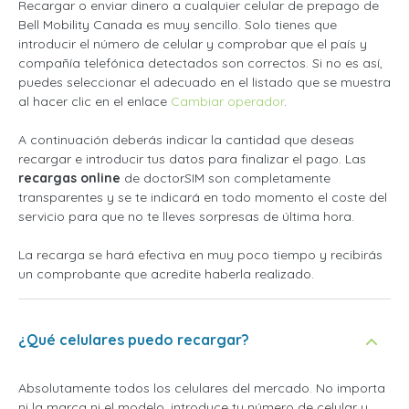
Recargar o enviar dinero a cualquier celular de prepago de
Bell Mobility Canada es muy sencillo. Solo tienes que
introducir el número de celular y comprobar que el país y
compañía telefónica detectados son correctos. Si no es así,
puedes seleccionar el adecuado en el listado que se muestra
al hacer clic en el enlace
Cambiar operador
.
A continuación deberás indicar la cantidad que deseas
recargar e introducir tus datos para finalizar el pago. Las
recargas online
de doctorSIM son completamente
transparentes y se te indicará en todo momento el coste del
servicio para que no te lleves sorpresas de última hora.
La recarga se hará efectiva en muy poco tiempo y recibirás
un comprobante que acredite haberla realizado.
¿Qué celulares puedo recargar?
Absolutamente todos los celulares del mercado. No importa
ni la marca ni el modelo, introduce tu número de celular y