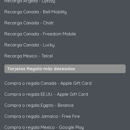
Recarga Argelia
-
Djezzy
Recarga Canada
-
Bell Mobility
Recarga Canada
-
Chatr
Recarga Canada
-
Freedom Mobile
Recarga Canada
-
Lucky
Recarga Mexico
-
Telcel
Tarjetas Regalo más deseadas
Compra o regala Canada
-
Apple Gift Card
Compra o regala EE.UU.
-
Apple Gift Card
Compra o regala Egipto
-
Binance
Compra o regala Jamaica
-
Free Fire
Compra o regala Mexico
-
Google Play