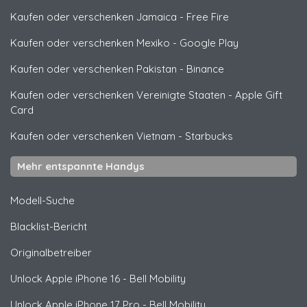
Kaufen oder verschenken Jamaica
-
Free Fire
Kaufen oder verschenken Mexiko
-
Google Play
Kaufen oder verschenken Pakistan
-
Binance
Kaufen oder verschenken Vereinigte Staaten
-
Apple Gift
Card
Kaufen oder verschenken Vietnam
-
Starbucks
Mehr entspannte Handys
Modell-Suche
Blacklist-Bericht
Originalbetreiber
Unlock
Apple
iPhone 16 - Bell Mobility
Unlock
Apple
iPhone 17 Pro - Bell Mobility