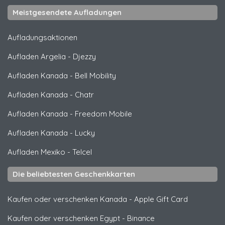
Meistgesendete Aufladungen
Aufladungsaktionen
Aufladen Argelia
-
Djezzy
Aufladen Kanada
-
Bell Mobility
Aufladen Kanada
-
Chatr
Aufladen Kanada
-
Freedom Mobile
Aufladen Kanada
-
Lucky
Aufladen Mexiko
-
Telcel
Die beliebtesten Geschenkkarten
Kaufen oder verschenken Kanada
-
Apple Gift Card
Kaufen oder verschenken Egypt
-
Binance