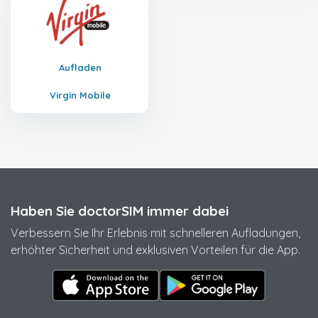
Aufladen
Virgin Mobile
Haben Sie doctorSIM immer dabei
Verbessern Sie Ihr Erlebnis mit schnelleren Aufladungen,
erhöhter Sicherheit und exklusiven Vorteilen für die App.