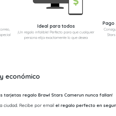
Pago 
Ideal para todos
correo,
Consigu
¡Un regalo infalible! Perfecto para que cualquier
special
Stars
persona elija exactamente lo que desea
o y económico
s tarjetas regalo Brawl Stars Camerun nunca fallan
!
la ciudad. Recibe por email
el regalo perfecto en segu