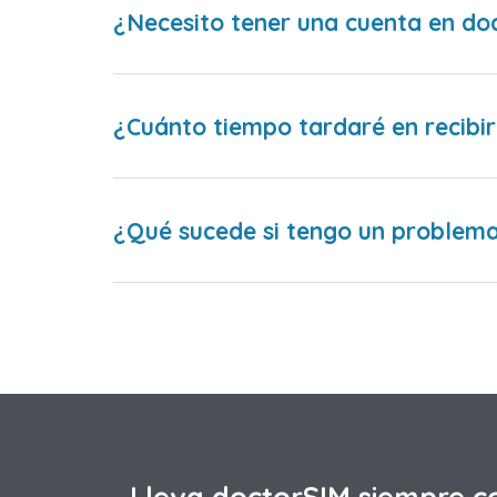
¿Necesito tener una cuenta en do
¿Cuánto tiempo tardaré en recibir
¿Qué sucede si tengo un problema 
Lleva doctorSIM siempre c