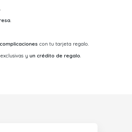
.
resa
.
 complicaciones
con tu tarjeta regalo.
 exclusivas y
un crédito de regalo
.