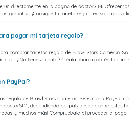
run directamente en la página de doctorSIM. Ofrecemos 
 las garantías. ¡Consigue tu tarjeta regalo en solo unos cli
ara pagar mi tarjeta regalo?
para comprar tarjetas regalo de Brawl Stars Camerun. Solo
alizar. ¿No tienes cuenta? Créala ahora y obtén tu primer
on PayPal?
as regalo de Brawl Stars Camerun. Selecciona PayPal com
n doctorSIM, dependiendo del país desde donde estés ha
monedas ¡y muchos más! Compruébalo al proceder al pago.