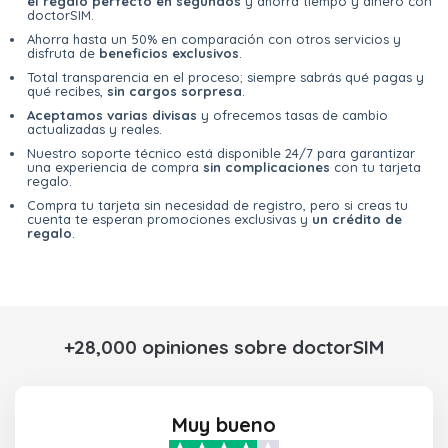
el regalo perfecto en segundos
y ahorra tiempo y dinero con
doctorSIM.
Ahorra hasta un 50% en comparación con otros servicios y
disfruta de
beneficios exclusivos
.
Total transparencia en el proceso; siempre sabrás qué pagas y
qué recibes,
sin cargos sorpresa
.
Aceptamos varias divisas
y ofrecemos tasas de cambio
actualizadas y reales.
Nuestro soporte técnico está disponible 24/7 para garantizar
una experiencia de compra
sin complicaciones
con tu tarjeta
regalo.
Compra tu tarjeta sin necesidad de registro, pero si creas tu
cuenta te esperan promociones exclusivas y
un crédito de
regalo
.
+28,000 opiniones sobre doctorSIM
Muy bueno