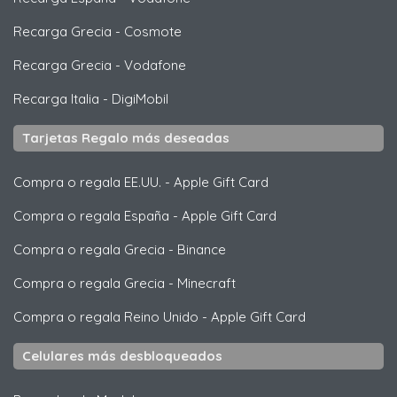
Recarga Grecia
-
Cosmote
Recarga Grecia
-
Vodafone
Recarga Italia
-
DigiMobil
Tarjetas Regalo más deseadas
Compra o regala EE.UU.
-
Apple Gift Card
Compra o regala España
-
Apple Gift Card
Compra o regala Grecia
-
Binance
Compra o regala Grecia
-
Minecraft
Compra o regala Reino Unido
-
Apple Gift Card
Celulares más desbloqueados