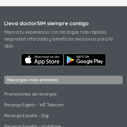
Lleva doctorSIM siempre contigo
Mejora tu experiencia con recargas más rápidas,
seguridad reforzada y beneficios exclusivos para la
app.
Recargas más enviadas
Promociones de recargas
Recarga Egipto
-
WE Telecom
Recarga España
-
Digi
Recarga España
-
Vodafone