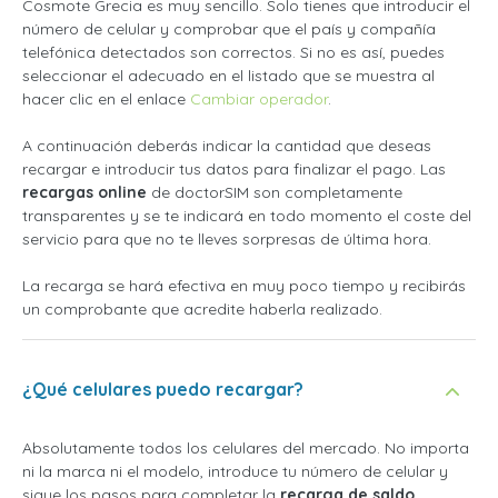
Cosmote Grecia es muy sencillo. Solo tienes que introducir el
número de celular y comprobar que el país y compañía
telefónica detectados son correctos. Si no es así, puedes
seleccionar el adecuado en el listado que se muestra al
hacer clic en el enlace
Cambiar operador
.
A continuación deberás indicar la cantidad que deseas
recargar e introducir tus datos para finalizar el pago. Las
recargas online
de doctorSIM son completamente
transparentes y se te indicará en todo momento el coste del
servicio para que no te lleves sorpresas de última hora.
La recarga se hará efectiva en muy poco tiempo y recibirás
un comprobante que acredite haberla realizado.
¿Qué celulares puedo recargar?
Absolutamente todos los celulares del mercado. No importa
ni la marca ni el modelo, introduce tu número de celular y
sigue los pasos para completar la
recarga de saldo
.