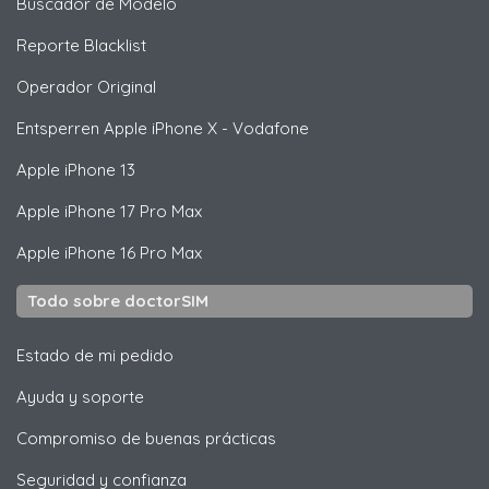
Buscador de Modelo
Reporte Blacklist
Operador Original
Entsperren
Apple
iPhone X - Vodafone
Apple
iPhone 13
Apple
iPhone 17 Pro Max
Apple
iPhone 16 Pro Max
Todo sobre doctorSIM
Estado de mi pedido
Ayuda y soporte
Compromiso de buenas prácticas
Seguridad y confianza