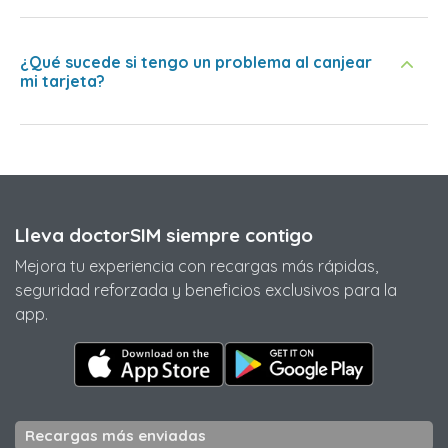
¿Qué sucede si tengo un problema al canjear
mi tarjeta?
Lleva doctorSIM siempre contigo
Mejora tu experiencia con recargas más rápidas,
seguridad reforzada y beneficios exclusivos para la
app.
Recargas más enviadas