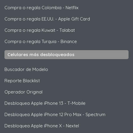
Compra o regala Colombia
-
Netflix
Compra o regala EE.UU.
-
Apple Gift Card
Compra o regala Kuwait
-
Talabat
Compra o regala Turquia
-
Binance
Celulares más desbloqueados
Buscador de Modelo
Reporte Blacklist
Operador Original
Desbloquea
Apple
iPhone 13 - T-Mobile
Desbloquea
Apple
iPhone 12 Pro Max - Spectrum
Desbloquea
Apple
iPhone X - Nextel