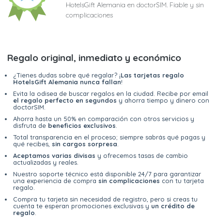
HotelsGift Alemania en doctorSIM. Fiable y sin
complicaciones
Regalo original, inmediato y económico
¿Tienes dudas sobre qué regalar? ¡
Las tarjetas regalo
HotelsGift Alemania nunca fallan
!
Evita la odisea de buscar regalos en la ciudad. Recibe por email
el regalo perfecto en segundos
y ahorra tiempo y dinero con
doctorSIM.
Ahorra hasta un 50% en comparación con otros servicios y
disfruta de
beneficios exclusivos
.
Total transparencia en el proceso; siempre sabrás qué pagas y
qué recibes,
sin cargos sorpresa
.
Aceptamos varias divisas
y ofrecemos tasas de cambio
actualizadas y reales.
Nuestro soporte técnico está disponible 24/7 para garantizar
una experiencia de compra
sin complicaciones
con tu tarjeta
regalo.
Compra tu tarjeta sin necesidad de registro, pero si creas tu
cuenta te esperan promociones exclusivas y
un crédito de
regalo
.