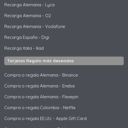
Recarga Alemania
-
Lyca
Recarga Alemania
-
O2
Recarga Alemania
-
Vodafone
Recarga España
-
Digi
Recarga Italia
-
Iliad
Tarjetas Regalo más deseadas
Compra o regala Alemania
-
Binance
Compra o regala Alemania
-
Eneba
Compra o regala Alemania
-
Flexepin
Compra o regala Colombia
-
Netflix
Compra o regala EE.UU.
-
Apple Gift Card