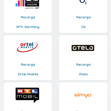
Recarga
Recarga
MTV Germany
O2
Recarga
Recarga
Ortel Mobile
Otelo