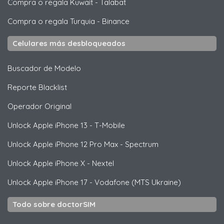
Compra o regala Kuwait
-
Talabat
Compra o regala Turquia
-
Binance
Celulares más desbloqueados
Buscador de Modelo
Reporte Blacklist
Operador Original
Unlock
Apple
iPhone 13 - T-Mobile
Unlock
Apple
iPhone 12 Pro Max - Spectrum
Unlock
Apple
iPhone X - Nextel
Unlock
Apple
iPhone 17 - Vodafone (MTS Ukraine)
Todo sobre doctorSIM