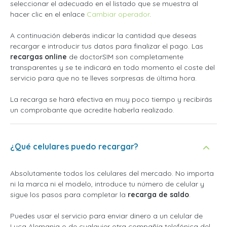
seleccionar el adecuado en el listado que se muestra al
hacer clic en el enlace
Cambiar operador
.
A continuación deberás indicar la cantidad que deseas
recargar e introducir tus datos para finalizar el pago. Las
recargas online
de doctorSIM son completamente
transparentes y se te indicará en todo momento el coste del
servicio para que no te lleves sorpresas de última hora.
La recarga se hará efectiva en muy poco tiempo y recibirás
un comprobante que acredite haberla realizado.
¿Qué celulares puedo recargar?
Absolutamente todos los celulares del mercado. No importa
ni la marca ni el modelo, introduce tu número de celular y
sigue los pasos para completar la
recarga de saldo
.
Puedes usar el servicio para enviar dinero a un celular de
Lyca Alemania o de cualquier otra compañía telefónica del