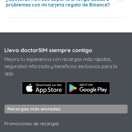
problemas con mi tarjeta regalo de Binance?
Lleva doctorSIM siempre contigo
Mejora tu experiencia con recargas más rápidas,
seguridad reforzada y beneficios exclusivos para la
app.
Recargas más enviadas
Promociones de recargas