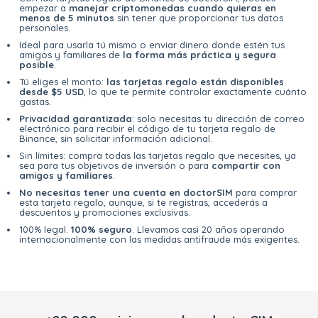
empezar a
manejar criptomonedas cuando quieras en
menos de 5 minutos
sin tener que proporcionar tus datos
personales.
Ideal para usarla tú mismo o enviar dinero donde estén tus
amigos y familiares de
la forma más práctica y segura
posible
.
Tú eliges el monto:
las tarjetas regalo están disponibles
desde $5 USD
, lo que te permite controlar exactamente cuánto
gastas.
Privacidad garantizada
: solo necesitas tu dirección de correo
electrónico para recibir el código de tu tarjeta regalo de
Binance, sin solicitar información adicional.
Sin límites: compra todas las tarjetas regalo que necesites, ya
sea para tus objetivos de inversión o para
compartir con
amigos y familiares
.
No necesitas tener una cuenta en doctorSIM
para comprar
esta tarjeta regalo, aunque, si te registras, accederás a
descuentos y promociones exclusivas.
100% legal.
100% seguro
. Llevamos casi 20 años operando
internacionalmente con las medidas antifraude más exigentes.