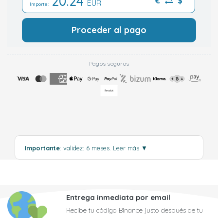
20.24
€
$
EUR
Importe:
Proceder al pago
Pagos seguros
Importante
: validez: 6 meses.
Leer más
▼
Entrega inmediata por email
Recibe tu código Binance justo después de tu