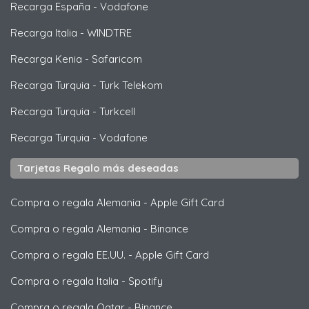
Recarga España
-
Vodafone
Recarga Italia
-
WINDTRE
Recarga Kenia
-
Safaricom
Recarga Turquia
-
Turk Telekom
Recarga Turquia
-
Turkcell
Recarga Turquia
-
Vodafone
Tarjetas Regalo más deseadas
Compra o regala Alemania
-
Apple Gift Card
Compra o regala Alemania
-
Binance
Compra o regala EE.UU.
-
Apple Gift Card
Compra o regala Italia
-
Spotify
Compra o regala Qatar
-
Binance