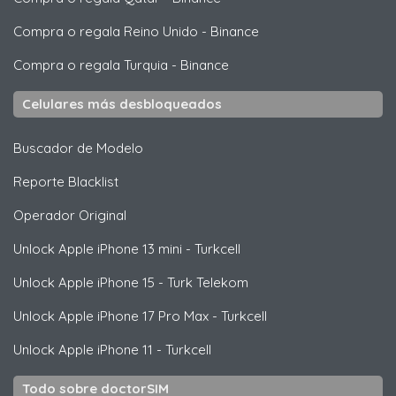
Compra o regala Reino Unido
-
Binance
Compra o regala Turquia
-
Binance
Celulares más desbloqueados
Buscador de Modelo
Reporte Blacklist
Operador Original
Unlock
Apple
iPhone 13 mini - Turkcell
Unlock
Apple
iPhone 15 - Turk Telekom
Unlock
Apple
iPhone 17 Pro Max - Turkcell
Unlock
Apple
iPhone 11 - Turkcell
Todo sobre doctorSIM