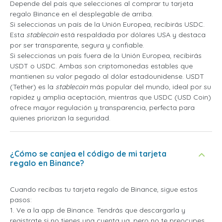
Depende del país que selecciones al comprar tu tarjeta
regalo Binance en el desplegable de arriba.
Si seleccionas un país de la Unión Europea, recibirás USDC.
Esta
stablecoin
está respaldada por dólares USA y destaca
por ser transparente, segura y confiable.
Si seleccionas un país fuera de la Unión Europea, recibirás
USDT o USDC. Ambas son criptomonedas estables que
mantienen su valor pegado al dólar estadounidense. USDT
(Tether) es la
stablecoin
más popular del mundo, ideal por su
rapidez y amplia aceptación, mientras que USDC (USD Coin)
ofrece mayor regulación y transparencia, perfecta para
quienes priorizan la seguridad.
¿Cómo se canjea el código de mi tarjeta
regalo en Binance?
Cuando recibas tu tarjeta regalo de Binance, sigue estos
pasos:
1. Ve a la app de Binance. Tendrás que descargarla y
registrate si no tienes una cuenta ya, pero no te preocupes