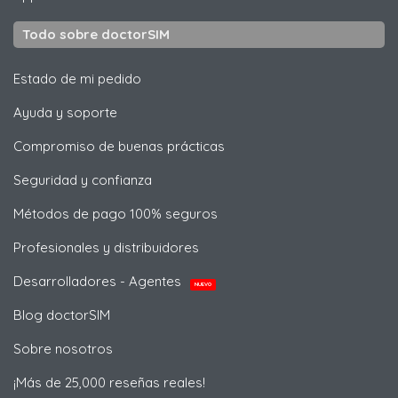
Todo sobre doctorSIM
Estado de mi pedido
Ayuda y soporte
Compromiso de buenas prácticas
Seguridad y confianza
Métodos de pago 100% seguros
Profesionales y distribuidores
Desarrolladores - Agentes
NUEVO
Blog doctorSIM
Sobre nosotros
¡Más de 25,000 reseñas reales!