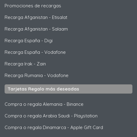
Promociones de recargas
Recarga Afganistan
-
Etisalat
Recarga Afganistan
-
Salaam
Recarga España
-
Digi
Recarga España
-
Vodafone
Recarga Irak
-
Zain
Recarga Rumania
-
Vodafone
Tarjetas Regalo más deseadas
Compra o regala Alemania
-
Binance
Compra o regala Arabia Saudi
-
Playstation
Compra o regala Dinamarca
-
Apple Gift Card