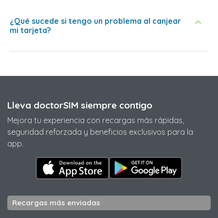
¿Qué sucede si tengo un problema al canjear
mi tarjeta?
Lleva doctorSIM siempre contigo
Mejora tu experiencia con recargas más rápidas,
seguridad reforzada y beneficios exclusivos para la
app.
Recargas más enviadas