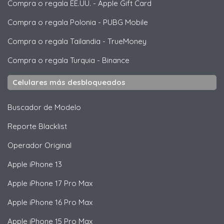
Compra o regala EE.UU.
-
Apple Gift Card
Compra o regala Polonia
-
PUBG Mobile
Compra o regala Tailandia
-
TrueMoney
Compra o regala Turquia
-
Binance
Celulares más desbloqueados
Buscador de Modelo
Reporte Blacklist
Operador Original
Apple
iPhone 13
Apple
iPhone 17 Pro Max
Apple
iPhone 16 Pro Max
Apple
iPhone 15 Pro Max