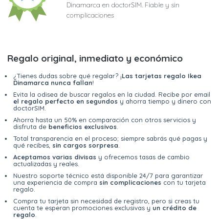
Dinamarca en doctorSIM. Fiable y sin
complicaciones
Regalo original, inmediato y económico
¿Tienes dudas sobre qué regalar? ¡
Las tarjetas regalo Ikea
Dinamarca nunca fallan
!
Evita la odisea de buscar regalos en la ciudad. Recibe por email
el regalo perfecto en segundos
y ahorra tiempo y dinero con
doctorSIM.
Ahorra hasta un 50% en comparación con otros servicios y
disfruta de
beneficios exclusivos
.
Total transparencia en el proceso; siempre sabrás qué pagas y
qué recibes,
sin cargos sorpresa
.
Aceptamos varias divisas
y ofrecemos tasas de cambio
actualizadas y reales.
Nuestro soporte técnico está disponible 24/7 para garantizar
una experiencia de compra
sin complicaciones
con tu tarjeta
regalo.
Compra tu tarjeta sin necesidad de registro, pero si creas tu
cuenta te esperan promociones exclusivas y
un crédito de
regalo
.