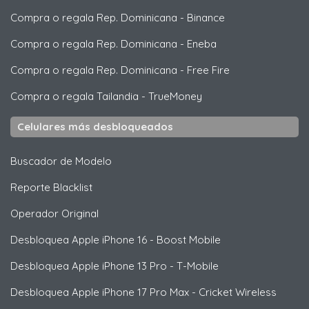
Compra o regala Rep. Dominicana
-
Binance
Compra o regala Rep. Dominicana
-
Eneba
Compra o regala Rep. Dominicana
-
Free Fire
Compra o regala Tailandia
-
TrueMoney
Celulares más desbloqueados
Buscador de Modelo
Reporte Blacklist
Operador Original
Desbloquea
Apple
iPhone 16 - Boost Mobile
Desbloquea
Apple
iPhone 13 Pro - T-Mobile
Desbloquea
Apple
iPhone 17 Pro Max - Cricket Wireless