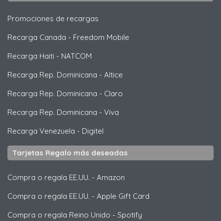
Promociones de recargas
Recarga Canada
-
Freedom Mobile
Recarga Haiti
-
NATCOM
Recarga Rep. Dominicana
-
Altice
Recarga Rep. Dominicana
-
Claro
Recarga Rep. Dominicana
-
Viva
Recarga Venezuela
-
Digitel
Tarjetas Regalo más deseadas
Compra o regala EE.UU.
-
Amazon
Compra o regala EE.UU.
-
Apple Gift Card
Compra o regala Reino Unido
-
Spotify