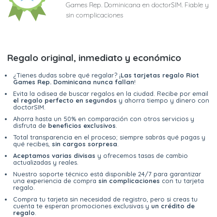
Games Rep. Dominicana en doctorSIM. Fiable y
sin complicaciones
Regalo original, inmediato y económico
¿Tienes dudas sobre qué regalar? ¡
Las tarjetas regalo Riot
Games Rep. Dominicana nunca fallan
!
Evita la odisea de buscar regalos en la ciudad. Recibe por email
el regalo perfecto en segundos
y ahorra tiempo y dinero con
doctorSIM.
Ahorra hasta un 50% en comparación con otros servicios y
disfruta de
beneficios exclusivos
.
Total transparencia en el proceso; siempre sabrás qué pagas y
qué recibes,
sin cargos sorpresa
.
Aceptamos varias divisas
y ofrecemos tasas de cambio
actualizadas y reales.
Nuestro soporte técnico está disponible 24/7 para garantizar
una experiencia de compra
sin complicaciones
con tu tarjeta
regalo.
Compra tu tarjeta sin necesidad de registro, pero si creas tu
cuenta te esperan promociones exclusivas y
un crédito de
regalo
.