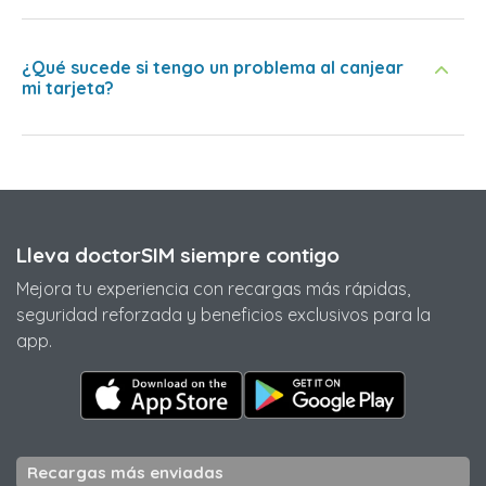
¿Qué sucede si tengo un problema al canjear
mi tarjeta?
Lleva doctorSIM siempre contigo
Mejora tu experiencia con recargas más rápidas,
seguridad reforzada y beneficios exclusivos para la
app.
Recargas más enviadas