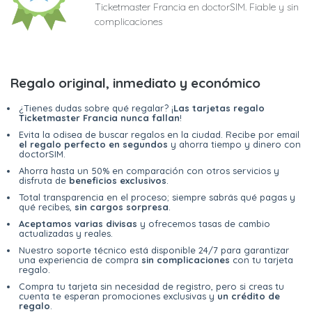
Ticketmaster Francia en doctorSIM. Fiable y sin
complicaciones
Regalo original, inmediato y económico
¿Tienes dudas sobre qué regalar? ¡
Las tarjetas regalo
Ticketmaster Francia nunca fallan
!
Evita la odisea de buscar regalos en la ciudad. Recibe por email
el regalo perfecto en segundos
y ahorra tiempo y dinero con
doctorSIM.
Ahorra hasta un 50% en comparación con otros servicios y
disfruta de
beneficios exclusivos
.
Total transparencia en el proceso; siempre sabrás qué pagas y
qué recibes,
sin cargos sorpresa
.
Aceptamos varias divisas
y ofrecemos tasas de cambio
actualizadas y reales.
Nuestro soporte técnico está disponible 24/7 para garantizar
una experiencia de compra
sin complicaciones
con tu tarjeta
regalo.
Compra tu tarjeta sin necesidad de registro, pero si creas tu
cuenta te esperan promociones exclusivas y
un crédito de
regalo
.