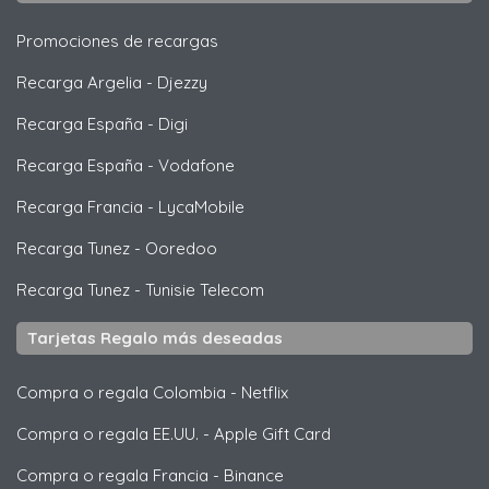
Promociones de recargas
Recarga Argelia
-
Djezzy
Recarga España
-
Digi
Recarga España
-
Vodafone
Recarga Francia
-
LycaMobile
Recarga Tunez
-
Ooredoo
Recarga Tunez
-
Tunisie Telecom
Tarjetas Regalo más deseadas
Compra o regala Colombia
-
Netflix
Compra o regala EE.UU.
-
Apple Gift Card
Compra o regala Francia
-
Binance