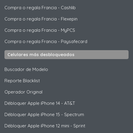
Compra o regala Francia
-
Cashlib
Compra o regala Francia
-
Flexepin
Compra o regala Francia
-
MyPCS
Compra o regala Francia
-
Paysafecard
Celulares más desbloqueados
Buscador de Modelo
Reporte Blacklist
Operador Original
Débloquer
Apple
iPhone 14 - AT&T
Débloquer
Apple
iPhone 15 - Spectrum
Débloquer
Apple
iPhone 12 mini - Sprint