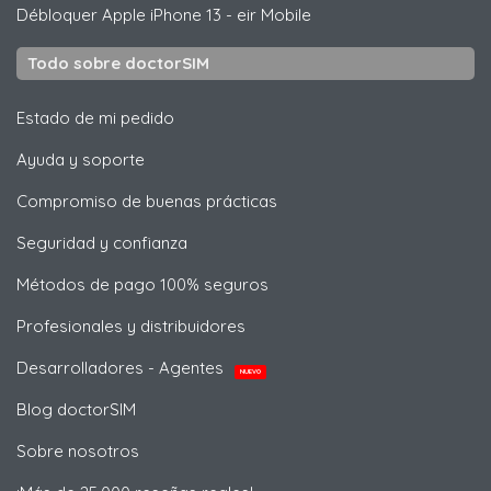
Débloquer
Apple
iPhone 13 - eir Mobile
Todo sobre doctorSIM
Estado de mi pedido
Ayuda y soporte
Compromiso de buenas prácticas
Seguridad y confianza
Métodos de pago 100% seguros
Profesionales y distribuidores
Desarrolladores - Agentes
NUEVO
Blog doctorSIM
Sobre nosotros