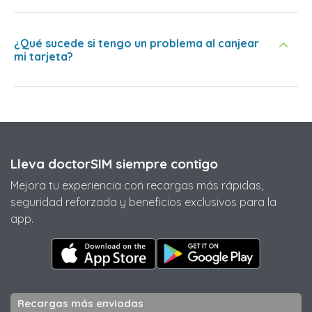
¿Qué sucede si tengo un problema al canjear
mi tarjeta?
Lleva doctorSIM siempre contigo
Mejora tu experiencia con recargas más rápidas,
seguridad reforzada y beneficios exclusivos para la
app.
Recargas más enviadas