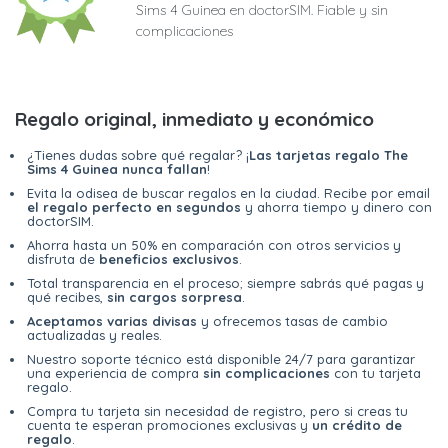
Sims 4 Guinea en doctorSIM. Fiable y sin
complicaciones
Regalo original, inmediato y económico
¿Tienes dudas sobre qué regalar? ¡
Las tarjetas regalo The
Sims 4 Guinea nunca fallan
!
Evita la odisea de buscar regalos en la ciudad. Recibe por email
el regalo perfecto en segundos
y ahorra tiempo y dinero con
doctorSIM.
Ahorra hasta un 50% en comparación con otros servicios y
disfruta de
beneficios exclusivos
.
Total transparencia en el proceso; siempre sabrás qué pagas y
qué recibes,
sin cargos sorpresa
.
Aceptamos varias divisas
y ofrecemos tasas de cambio
actualizadas y reales.
Nuestro soporte técnico está disponible 24/7 para garantizar
una experiencia de compra
sin complicaciones
con tu tarjeta
regalo.
Compra tu tarjeta sin necesidad de registro, pero si creas tu
cuenta te esperan promociones exclusivas y
un crédito de
regalo
.