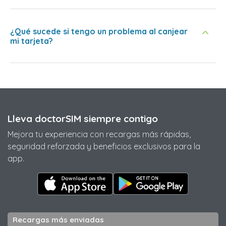
¿Qué sucede si tengo un problema al canjear
mi tarjeta?
Lleva doctorSIM siempre contigo
Mejora tu experiencia con recargas más rápidas,
seguridad reforzada y beneficios exclusivos para la
app.
Recargas más enviadas